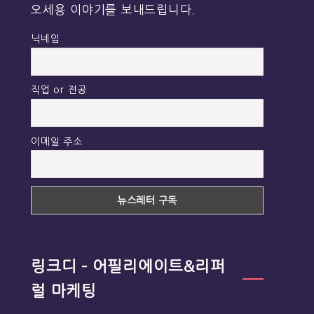
오세용 이야기를 보내드립니다.
닉네임
직업 or 전공
이메일 주소
링크디 – 어필리에이트&리퍼
럴 마케팅