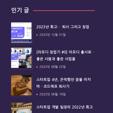
인기 글
2023년 회고… 퇴사 그리고 창업
2023년 12월 31일
[라프디 창업기 #0] 라프디 출사표…
좋은 사람과 좋은 사업을
2023년 08월 23일
스타트업 4년, 끈적했던 꿈을 마치
며…코드에프 퇴사기
2023년 06월 19일
스타트업 개발 팀장의 2022년 회고