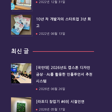
2022년 12월 31일
10년 차 개발자의 스타트업 3년 회
고
2022년 06월 13일
최신 글
[국민대] 2026년도 캡스톤 디자인
금상…AI를 활용한 인플루언서 추천
시스템
2026년 06월 26일
[라프디 창업기 #69] 시절인연
2026년 05월 17일