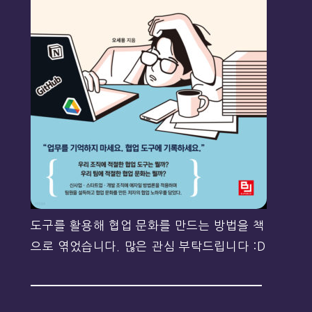
도구를 활용해 협업 문화를 만드는 방법을 책
으로 엮었습니다. 많은 관심 부탁드립니다 :D