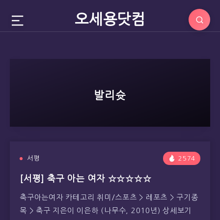
오세용닷컴
발리슛
서평
2574
[서평] 축구 아는 여자 ☆☆☆☆☆
축구아는여자 카테고리 취미/스포츠 > 레포츠 > 구기종
목 > 축구 지은이 이은하 (나무수, 2010년) 상세보기