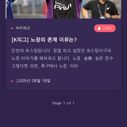
싸커래곤
2841
[K리그] 노장의 존재 이유는?
간만의 포스팅입니다. 정말 하고 싶었던 포스팅이구요.
노장 이야기를 해보려고 합니다. 노장. 老將. 늙은 장수.
그렇다면 과연, 축구에서 노장. 이라…
2009년 08월 18일
Page 1 of 1