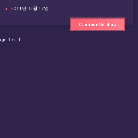
2011년 02월 17일
Continue Reading
age 1 of 1