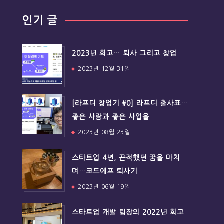
인기 글
2023년 회고… 퇴사 그리고 창업
2023년 12월 31일
[라프디 창업기 #0] 라프디 출사표…
좋은 사람과 좋은 사업을
2023년 08월 23일
스타트업 4년, 끈적했던 꿈을 마치
며…코드에프 퇴사기
2023년 06월 19일
스타트업 개발 팀장의 2022년 회고