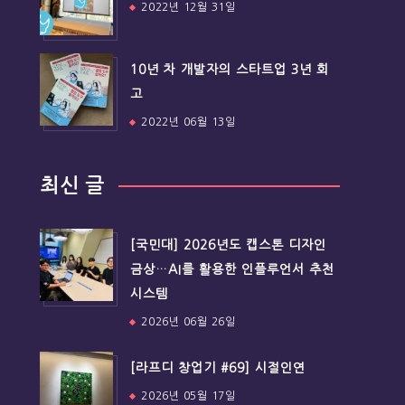
2022년 12월 31일
10년 차 개발자의 스타트업 3년 회
고
2022년 06월 13일
최신 글
[국민대] 2026년도 캡스톤 디자인
금상…AI를 활용한 인플루언서 추천
시스템
2026년 06월 26일
[라프디 창업기 #69] 시절인연
2026년 05월 17일