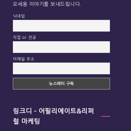
오세용 이야기를 보내드립니다.
닉네임
직업 or 전공
이메일 주소
링크디 – 어필리에이트&리퍼
럴 마케팅