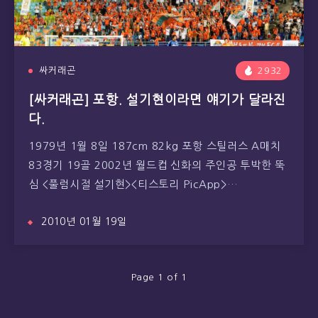
싸커래곤
2932
[싸커래곤] 포항. 설기현이라면 얘기가 달라진
다.
1979년 1월 8일 187cm 82kg 포항 스틸러스 A매치
83경기 19골 2002년 월드컵 신화의 주인공 투박한 뚝
심 <풀럼시절 설기현><티스토리 PicApp>…
2010년 01월 19일
Page 1 of 1