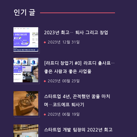
인기 글
2023년 회고… 퇴사 그리고 창업
2023년 12월 31일
[라프디 창업기 #0] 라프디 출사표…
좋은 사람과 좋은 사업을
2023년 08월 23일
스타트업 4년, 끈적했던 꿈을 마치
며…코드에프 퇴사기
2023년 06월 19일
스타트업 개발 팀장의 2022년 회고