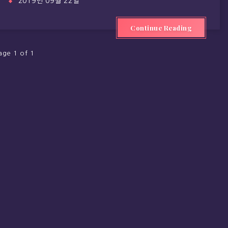
2019년 09월 22일
Continue Reading
age 1 of 1