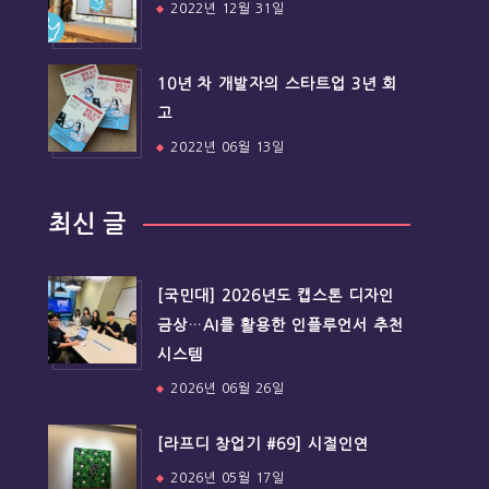
2022년 12월 31일
10년 차 개발자의 스타트업 3년 회
고
2022년 06월 13일
최신 글
[국민대] 2026년도 캡스톤 디자인
금상…AI를 활용한 인플루언서 추천
시스템
2026년 06월 26일
[라프디 창업기 #69] 시절인연
2026년 05월 17일