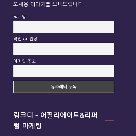
오세용 이야기를 보내드립니다.
닉네임
직업 or 전공
이메일 주소
링크디 – 어필리에이트&리퍼
럴 마케팅