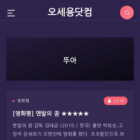
오세용닷컴
뚜아
영화평
2630
[영화평] 맨발의 꿈 ★★★★★
맨발의 꿈 감독 김태균 (2010 / 한국) 출연 박희순,고
창석 상세보기 오랜만에 영화를 봤다. 조조할인으로 보