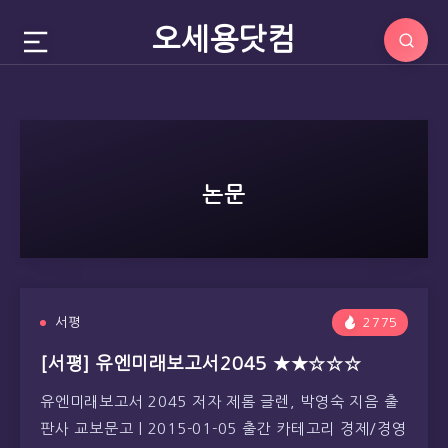
오세용닷컴
논문
서평
2775
[서평] 유엔미래보고서2045 ★★☆☆☆
유엔미래보고서 2045 저자 제롬 글렌, 박영숙 지음 출
판사 교보문고 | 2015-01-05 출간 카테고리 경제/경영