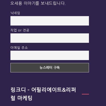
오세용 이야기를 보내드립니다.
닉네임
직업 or 전공
이메일 주소
링크디 – 어필리에이트&리퍼
럴 마케팅