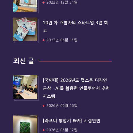
2022년 12월 31일
10년 차 개발자의 스타트업 3년 회
고
2022년 06월 13일
최신 글
[국민대] 2026년도 캡스톤 디자인
금상…AI를 활용한 인플루언서 추천
시스템
2026년 06월 26일
[라프디 창업기 #69] 시절인연
2026년 05월 17일