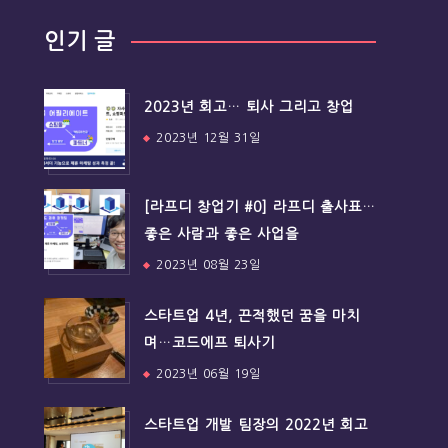
인기 글
2023년 회고… 퇴사 그리고 창업
2023년 12월 31일
[라프디 창업기 #0] 라프디 출사표…
좋은 사람과 좋은 사업을
2023년 08월 23일
스타트업 4년, 끈적했던 꿈을 마치
며…코드에프 퇴사기
2023년 06월 19일
스타트업 개발 팀장의 2022년 회고