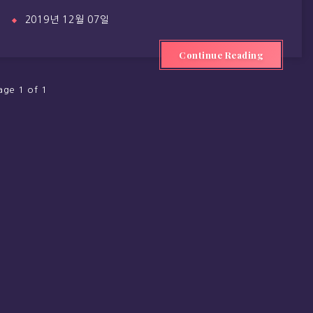
2019년 12월 07일
Continue Reading
age 1 of 1