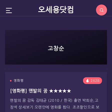
오세용닷컴
고창순
영화평
2628
[영화평] 맨발의 꿈 ★★★★★
맨발의 꿈 감독 김태균 (2010 / 한국) 출연 박희순,고
창석 상세보기 오랜만에 영화를 봤다. 조조할인으로 보