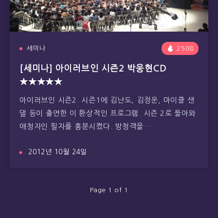
세미나
2508
[세미나] 아이러브인 시즌2 박웅현CD
★★★★★
아이러브인 시즌2. 시즌1에 김난도, 김정운, 마이클 샌
댈 등이 출연한 이 환상적인 프로그램. 시즌 2로 돌아와
애청자인 필자를 흥분시켰다. 방청객을…
2012년 10월 24일
Page 1 of 1