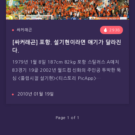
싸커래곤
2938
[싸커래곤] 포항. 설기현이라면 얘기가 달라진
다.
1979년 1월 8일 187cm 82kg 포항 스틸러스 A매치
83경기 19골 2002년 월드컵 신화의 주인공 투박한 뚝
심 <풀럼시절 설기현><티스토리 PicApp>…
2010년 01월 19일
Page 1 of 1