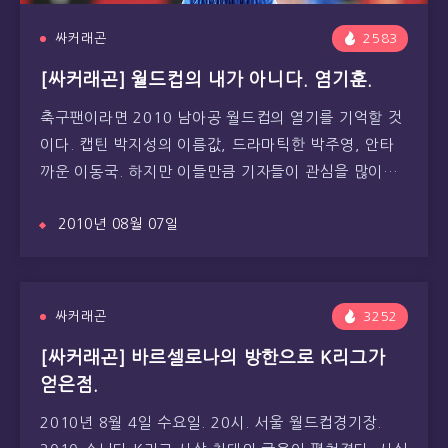
싸커래곤
2583
[싸커래곤] 월드컵의 내가 아니다. 염기훈.
축구팬이라면 2010 남아공 월드컵의 열기를 기억할 것
이다. 캡틴 박지성의 이름값, 드라마틱한 박주영, 안타
까운 이동국. 하지만 이들만큼 기자들이 관심을 많이…
2010년 08월 07일
싸커래곤
3252
[싸커래곤] 바르셀로나의 방한으로 K리그가
얻은점.
2010년 8월 4일 수요일. 20시. 서울 월드컵경기장.