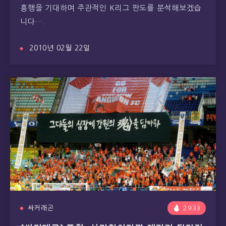
흥행을 기대하며 주관적인 K리그 판도를 분석해보겠습
니다….
2010년 02월 22일
싸커래곤
2933