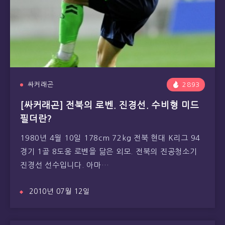
싸커래곤
2893
[싸커래곤] 전북의 로벤. 진경선. 수비형 미드
필더란?
1980년 4월 10일 178cm 72kg 전북 현대 K리그 94
경기 1골 8도움 로벤을 닮은 외모. 전북의 진공청소기
진경선 선수입니다. 아마…
2010년 07월 12일