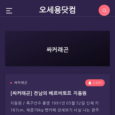
오세용닷컴
싸커래곤
싸커래곤
2347
[싸커래곤] 전남의 베르바토프 지동원
지동원 / 축구선수 출생 1991년 05월 52일 신체 키
187cm, 체중78kg 팬카페 상세보기 사실 나는 광주