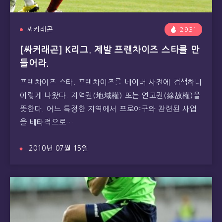
싸커래곤
2931
[싸커래곤] K리그. 제발 프랜차이즈 스타를 만
들어라.
프랜차이즈 스타. 프랜차이즈를 네이버 사전에 검색하니
이렇게 나왔다. 지역권(地域權) 또는 연고권(緣故權)을
뜻한다. 어느 특정한 지역에서 프로야구와 관련된 사업
을 배타적으로…
2010년 07월 15일