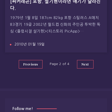
[싸커래곤] 포항. 설기현이라면 얘기가 달라진
다.
1979년 1월 8일 187cm 82kg 포항 스틸러스 A매치
83경기 19골 2002년 월드컵 신화의 주인공 투박한 뚝
심 <풀럼시절 설기현><티스토리 PicApp>…
2010년 01월 19일
Previous
Next
Page 2 of 4
Follow me!