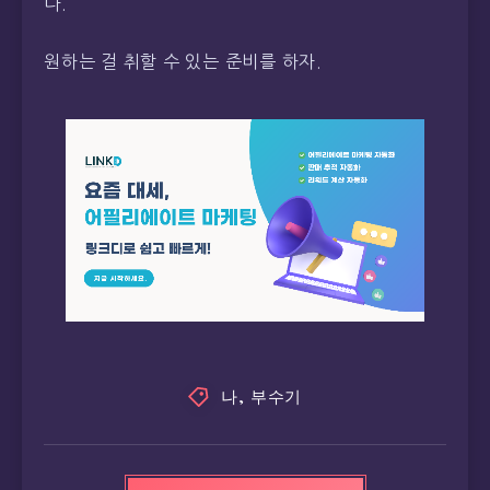
다.
원하는 걸 취할 수 있는 준비를 하자.
나
,
부수기