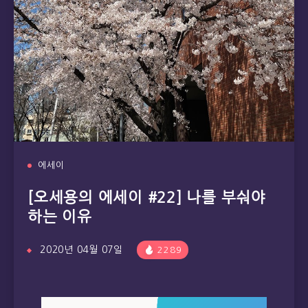
에세이
[오세용의 에세이 #22] 나를 부숴야
하는 이유
2020년 04월 07일
2289