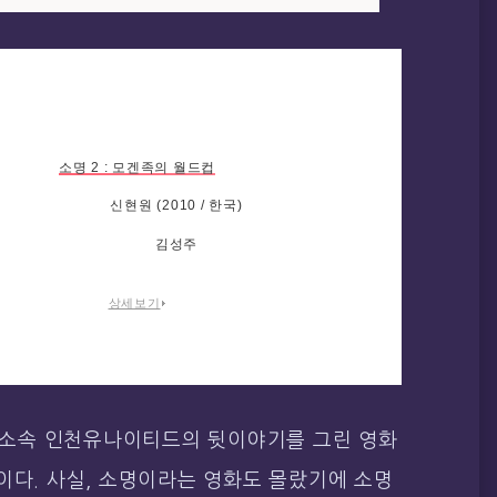
소명 2 : 모겐족의 월드컵
신현원 (2010 / 한국)
김성주
상세보기
그 소속 인천유나이티드의 뒷이야기를 그린 영화
이다. 사실, 소명이라는 영화도 몰랐기에 소명