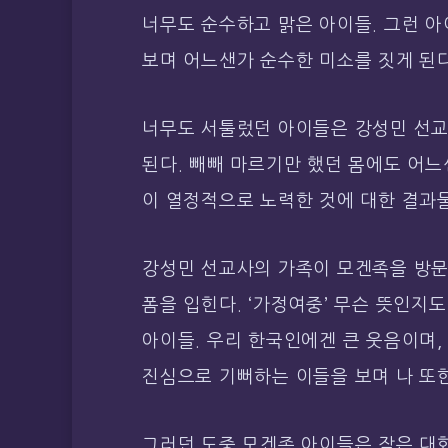
너무도 순수하고 맑은 아이들. 그런 아
보며 어느샌가 순수한 미소를 짓게 된다
너무도 서툴렀던 아이들은 강성민 선교
된다. 빼빼 마르기만 했던 몸에도 어느
이 열정적으로 노력한 것에 대한 결과
강성민 선교사의 가족이 모겐족을 방문
폼을 입힌다. ‘가정여중’ 무슨 뜻인지
아이들. 우리 한국인에겐 큰 웃음이며,
진심으로 기뻐하는 이들을 보며 나 또한
그러던 도중 모겐족 아이들은 작은 대