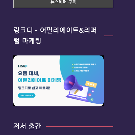
링크디 – 어필리에이트&리퍼
럴 마케팅
저서 출간