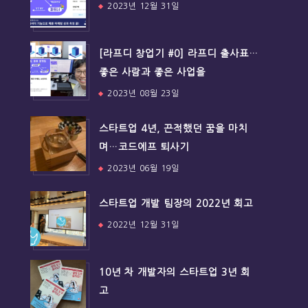
2023년 12월 31일
[라프디 창업기 #0] 라프디 출사표…
좋은 사람과 좋은 사업을
2023년 08월 23일
스타트업 4년, 끈적했던 꿈을 마치
며…코드에프 퇴사기
2023년 06월 19일
스타트업 개발 팀장의 2022년 회고
2022년 12월 31일
10년 차 개발자의 스타트업 3년 회
고