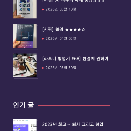
[서평] AI 이후의 세계 ★☆☆☆☆
2026년 05월 10일
[서평] 칩워 ★★★★☆
2026년 04월 05일
[라프디 창업기 #68] 친절에 관하여
2026년 03월 30일
인기 글
2023년 회고… 퇴사 그리고 창업