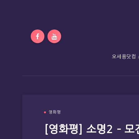
오세용닷컴 
영화평
[영화평] 소명2 – 