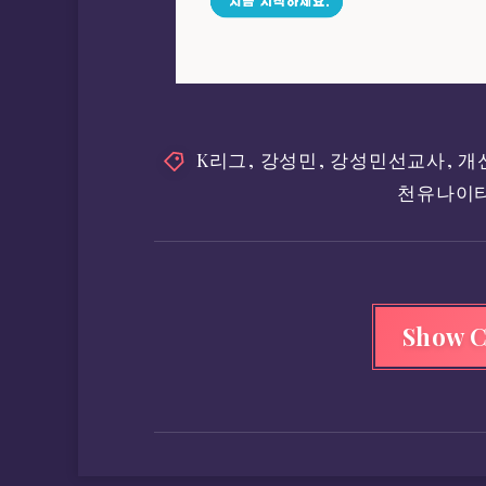
K리그
,
강성민
,
강성민선교사
,
개
천유나이
Show 