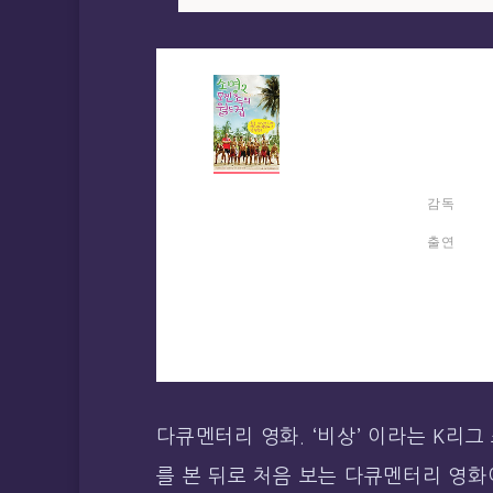
감독
출연
다큐멘터리 영화. ‘비상’ 이라는 K리
를 본 뒤로 처음 보는 다큐멘터리 영화