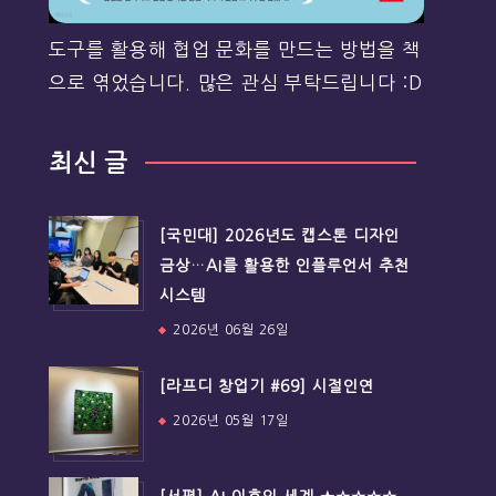
도구를 활용해 협업 문화를 만드는 방법을 책
으로 엮었습니다. 많은 관심 부탁드립니다 :D
최신 글
[국민대] 2026년도 캡스톤 디자인
금상…AI를 활용한 인플루언서 추천
시스템
2026년 06월 26일
[라프디 창업기 #69] 시절인연
2026년 05월 17일