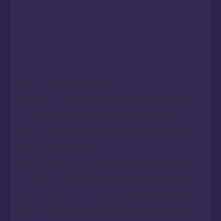
<출처 – 네이버 인물 검색>
에벨톤C. K리그에는 현재 3명의 에벨톤이 존재하는
데 성남에 에벨톤, 에벨찡요와 수원의 에벨톤C다. 에
벨톤 C는 개막전 결승골을 넣으며 자신의 이름을 팬
들이 기억하게 만들었다.
4경기 2득점. 좋은 시작이지만 화려하다고 할순 없
다. 4경기 4득점의 라돈치치를 돕는 수원의 2번째
무기라고 할 수 있다. 하지만 왼발을 사용하는 에벨
톤C는 전반 24분 박현범의 득점을 만드는 완벽한 크