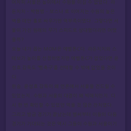
어차피 서울은 높이에서 수원을 이길 수 없었다. 라
돈치치 – 박현범 – 보스나 로 이어지는 수원의 높은
벽을 데얀 홀로 싸우기엔 역부족이였다. 그렇다면 서
울이 가진 원래의 무기 스피드로 상대했더라면 어땠
을까?
오늘 내가 꼽는 MOM은 에벨톤C다. 라돈치치와 스
테보가 높이를 선점하였지만 에벨톤C가 없었다면 윤
성효 감독도 ‘뻥축구’를 선택할 수 밖에 없었을 것이
다.
완승. 윤성효 감독이 왜 언론에서 서울을 건드릴 수
있었는지. 수원과 서울의 대결이 왜 빅매치인지. 다
시 한 번 확인할 수 있었던 먹을 것 많은 잔치였다.
그리고 방금 경기가 끝났는데 벌써부터 이들의 다음
경기가 기대되는 것은 역시 그들이 수원과 서울이기