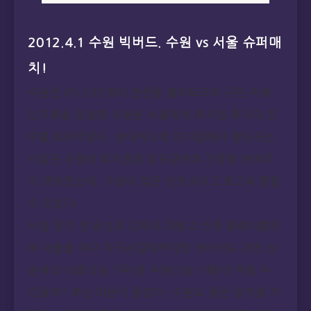
2012.4.1 수원 빅버드. 수원 vs 서울 슈퍼매
치!
수원은 45,192명의 관중을 불러모으며 구단 자체
신기록을 달성한 수원은 서울에게 피지컬 축구의 진
수를 보여주었다. 상대적으로 피지컬에서 떨어지는
서울은 수원의 피지컬에 압도당하여 기량을 보여주
지 못하였는데, 수원의 힘은 단연 K리그 최고라 말할
수 있었다.
사실 경기 전 윤성효 감독이 대놓고 언론 플레이를하
며 서울을 마구 자극시킬때까지만 하더라도 과연 상
승세의 서울(3승 1무)을 수원(3승 1패)이 막을 수
있을까? 라는 의문이 들었다. 수원도 좋은 성적을 거