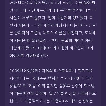
아마 대다수의 유저들이 광고에 낚이는 것을 싫어 할
것이다. 내 시간이 누군가에게 돈으로 환산된다는 그
사실이 너무도 싫었다. 얼마 못갈거라 생각했다. 이
렇게 싫은데… 이걸 어떻게 확장시킨다는거야…? 토
론 참여자에 고준성 대표의 이름을 발견하고, 도대체
이 사람은 왜 불렀을까… 했다. 광고의 미래? 이런
다단계가 광고의 미래야? 라며 한껏 비꼬면서 그의
이야기를 읽어내려갔다.
2009년이었을까? 다음의 티스토리에서 블로그를
시작한 나는, 국내축구 칼럼을 쓰기 시작했다. 당시
강원FC 의 ‘괴물’ 이라 불리던 김영후 선수의 포스팅
이 다음 메인에 걸리며, 일 7천뷰 이상을 기록하기도
했다. 그 때문일까? 나는 다음View 에서 선정하는