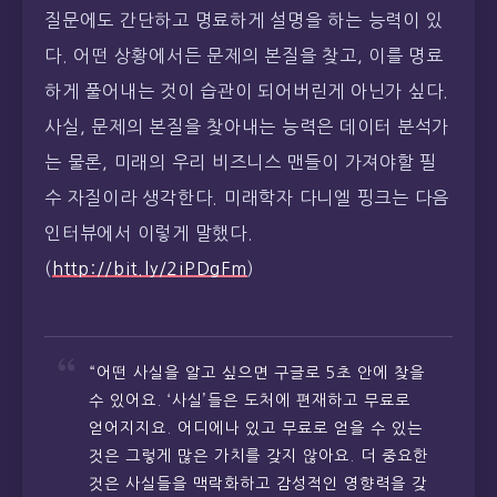
질문에도 간단하고 명료하게 설명을 하는 능력이 있
다. 어떤 상황에서든 문제의 본질을 찾고, 이를 명료
하게 풀어내는 것이 습관이 되어버린게 아닌가 싶다.
사실, 문제의 본질을 찾아내는 능력은 데이터 분석가
는 물론, 미래의 우리 비즈니스 맨들이 가져야할 필
수 자질이라 생각한다. 미래학자 다니엘 핑크는 다음
인터뷰에서 이렇게 말했다.
(
http://bit.ly/2iPDgFm
)
“어떤 사실을 알고 싶으면 구글로 5초 안에 찾을
수 있어요. ‘사실’들은 도처에 편재하고 무료로
얻어지지요. 어디에나 있고 무료로 얻을 수 있는
것은 그렇게 많은 가치를 갖지 않아요. 더 중요한
것은 사실들을 맥락화하고 감성적인 영향력을 갖