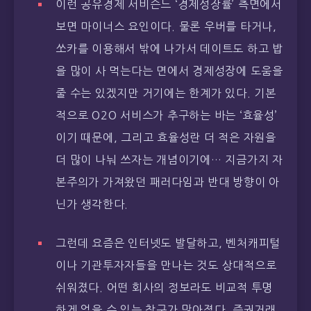
이런 공유경제 서비슨느 ‘경제성장률’ 측면에서
보면 마이너스 요인이다. 물론 우버를 타거나,
쏘카를 이용해서 밖에 나가서 데이트도 하고 밥
을 많이 사 먹는다는 면에서 경제성장에 도움을
줄 수는 있겠지만 거기에는 한계가 있다. 기본
적으로 O2O 서비스가 추구하는 바는 ‘효율성’
이기 때문에, 그리고 효율성란 더 적은 자원을
더 많이 나눠 쓰자는 개념이기에… 지금가지 자
본주의가 가져왔던 패러다임과 반대 방향이 아
닌가 생각한다.
그런데 요즘은 인터넷도 발달하고, 벤처캐피털
이나 기관투자자들을 만나는 것도 상대적으로
쉬워졌다. 어떤 회사의 정보라도 비교적 투명
하게 얻을 수 있는 창구가 많아졌다. 증권거래