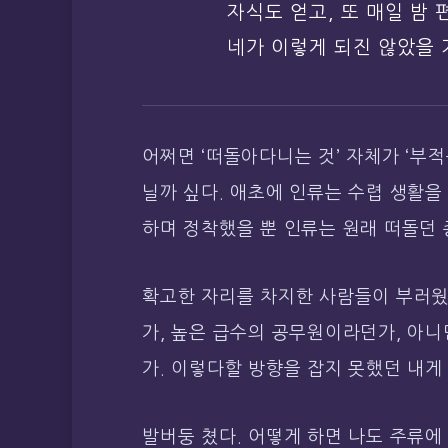
자식도 얻고, 또 매일 밤
네가 이렇게 되진 않았을 
어쩌면 ‘떠돌아다니는 것’ 자체가 ‘부
닐까 싶다. 애초에 인류는 수렵 생활을
하며 정착했을 뿐 인류는 원래 떠돌던 
확고한 자리를 차지한 사람들이 부러웠
가, 높은 급수의 공무원이라던가, 아니
가. 이렇다할 방향을 잡지 못했던 내게
발버둥 쳤다. 어떻게 하면 나도 주류에