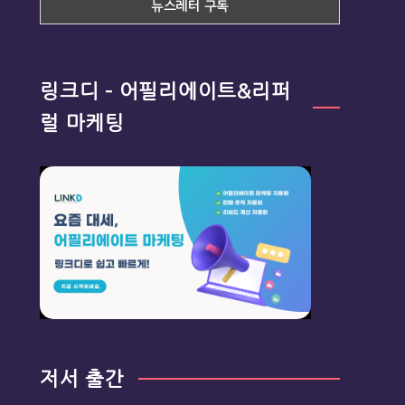
링크디 – 어필리에이트&리퍼
럴 마케팅
저서 출간