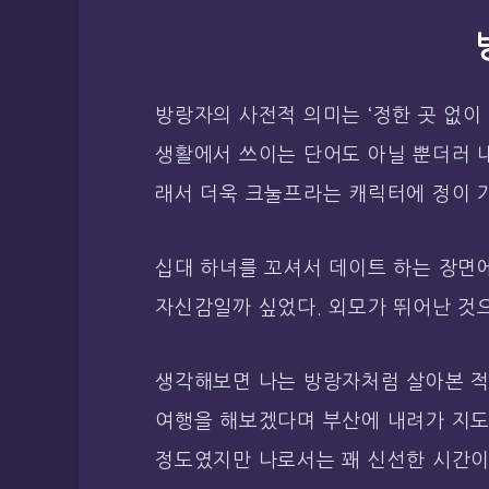
방랑자의 사전적 의미는 ‘정한 곳 없이
생활에서 쓰이는 단어도 아닐 뿐더러 내
래서 더욱 크눌프라는 캐릭터에 정이 
십대 하녀를 꼬셔서 데이트 하는 장면에
자신감일까 싶었다. 외모가 뛰어난 것으
생각해보면 나는 방랑자처럼 살아본 적은
여행을 해보겠다며 부산에 내려가 지도 
정도였지만 나로서는 꽤 신선한 시간이