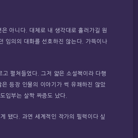
은 아니다. 대체로 내 생각대로 흘러가길 원
던 임의의 대화를 선호하진 않는다. 가뜩이나
르고 펼쳐들었다. 그저 얇은 소설책이라 다행
않은 등장 인물의 이야기가 썩 유쾌하진 않았
 도입부는 살짝 짜증도 났다.
게 됐다. 과연 세계적인 작가의 필력이다 싶