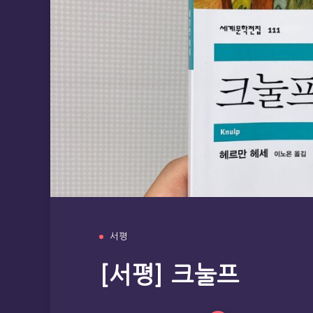
서평
[서평] 크눌프