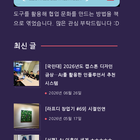
도구를 활용해 협업 문화를 만드는 방법을 책
으로 엮었습니다. 많은 관심 부탁드립니다 :D
최신 글
[국민대] 2026년도 캡스톤 디자인
금상…AI를 활용한 인플루언서 추천
시스템
2026년 06월 26일
[라프디 창업기 #69] 시절인연
2026년 05월 17일