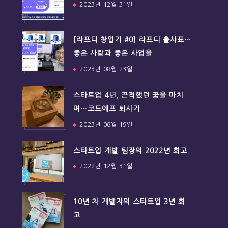
2023년 12월 31일
[라프디 창업기 #0] 라프디 출사표…
좋은 사람과 좋은 사업을
2023년 08월 23일
스타트업 4년, 끈적했던 꿈을 마치
며…코드에프 퇴사기
2023년 06월 19일
스타트업 개발 팀장의 2022년 회고
2022년 12월 31일
10년 차 개발자의 스타트업 3년 회
고