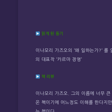
읽게 된 동기
이나모리 가즈오의 ‘
왜 일하는가?
‘ 를
의 대표작 ‘카르마 경영’
책 리뷰
이나모리 가즈오. 그의 이름에 너무 큰
온 책이기에 어느정도 이해를 한다지만,
는 책이다.