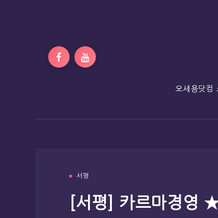
오세용닷컴 
서평
[서평] 카르마경영 