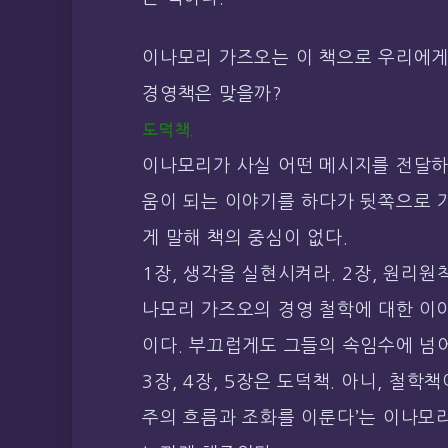
이나모리 가즈오는 이 책으로 우리에게
경영책은 맞을까?
도덕책.
이나모리가 사실 어떤 메시지를 전달하
움이 되는 이야기를 하다가 뒷쪽으로 
게 말해 책의 중심이 없다.
1장, 생각을 실현시켜라. 2장, 원리원
나모리 가즈오의 경영 철학에 대한 이
이다. 부끄럽게도 그들의 속임수에 넘
3장, 4장, 5장은 도덕책. 아니, 철학
주의 흐름과 조화를 이룬다’는 이나모