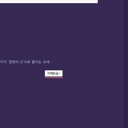
이자 ‘경영의 신’으로 불리는 교세…