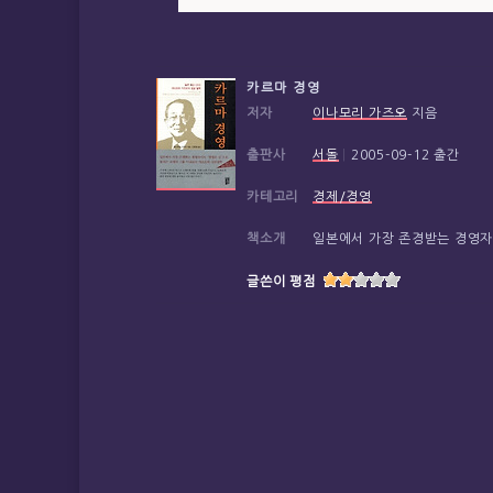
카르마 경영
저자
이나모리 가즈오
지음
출판사
서돌
|
2005-09-12 출간
카테고리
경제/경영
책소개
일본에서 가장 존경받는 경영자
글쓴이 평점