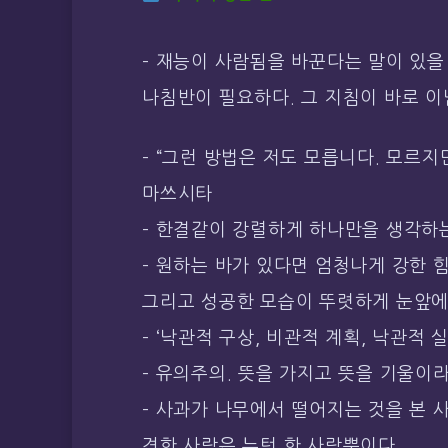
– 재능이 사람됨을 바꾼다는 말이 있을
나침반이 필요하다. 그 지침이 바로 이념
– “그런 방법은 저도 모릅니다. 모르지
마쓰시타
– 한결같이 강렬하게 하나만을 생각하는
– 원하는 바가 있다면 엄청나게 강한 
그리고 성공한 모습이 뚜렷하게 눈앞에 
– ‘낙관적 구상, 비관적 계획, 낙관적 실
– 유의주의. 뜻을 가지고 뜻을 기울이라
– 사과가 나무에서 떨어지는 것을 본
견한 사람은 뉴턴 한 사람뿐이다.