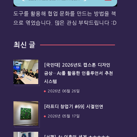
도구를 활용해 협업 문화를 만드는 방법을 책
으로 엮었습니다. 많은 관심 부탁드립니다 :D
최신 글
[국민대] 2026년도 캡스톤 디자인
금상…AI를 활용한 인플루언서 추천
시스템
2026년 06월 26일
[라프디 창업기 #69] 시절인연
2026년 05월 17일