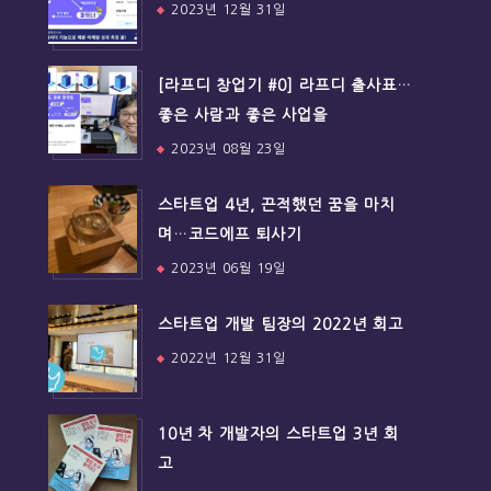
2023년 12월 31일
[라프디 창업기 #0] 라프디 출사표…
좋은 사람과 좋은 사업을
2023년 08월 23일
스타트업 4년, 끈적했던 꿈을 마치
며…코드에프 퇴사기
2023년 06월 19일
스타트업 개발 팀장의 2022년 회고
2022년 12월 31일
10년 차 개발자의 스타트업 3년 회
고