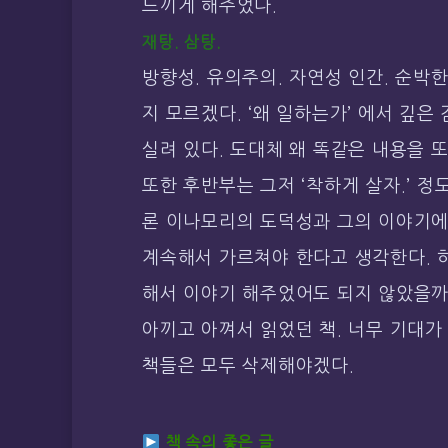
느끼게 해주었다.
재탕. 삼탕.
방향성. 유의주의. 자연성 인간. 순박
지 모르겠다. ‘왜 일하는가’ 에서 깊
실려 있다. 도대체 왜 똑같은 내용을 
또한 후반부는 그저 ‘착하게 살자.’ 정도
론 이나모리의 도덕성과 그의 이야기에
계속해서 가르쳐야 한다고 생각한다. 하
해서 이야기 해주었어도 되지 않았을까
아끼고 아껴서 읽었던 책. 너무 기대가
책들은 모두 삭제해야겠다.
책 속의 좋은 글