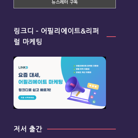
링크디 – 어필리에이트&리퍼
럴 마케팅
저서 출간