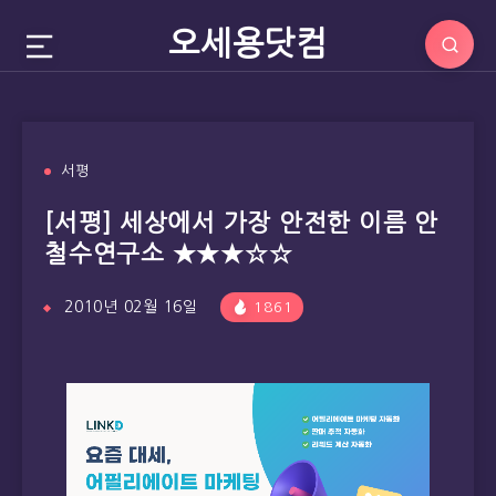
오세용닷컴
서평
[서평] 세상에서 가장 안전한 이름 안
철수연구소 ★★★☆☆
2010년 02월 16일
1861