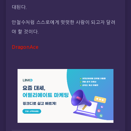
대된다.
안철수처럼 스스로에게 떳떳한 사람이 되고자 달려
야 할 것이다.
DragonAce