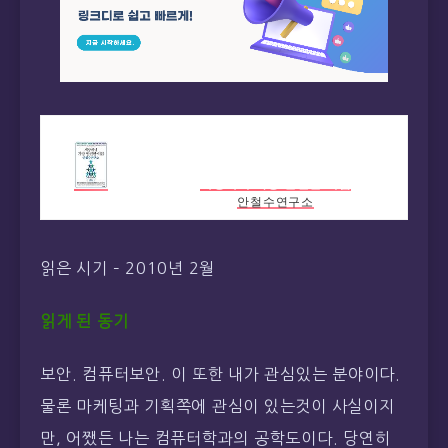
세상에서 가장 안전한 이름
안철수연구소
카테고리
경제/경영
읽은 시기 – 2010년 2월
지은이
안철수연구소
사람들 (김영
사, 2008년)
읽게 된 동기
상세보기
보안. 컴퓨터보안. 이 또한 내가 관심있는 분야이다.
물론 마케팅과 기획쪽에 관심이 있는것이 사실이지
만, 어쨌든 나는 컴퓨터학과의 공학도이다. 당연히