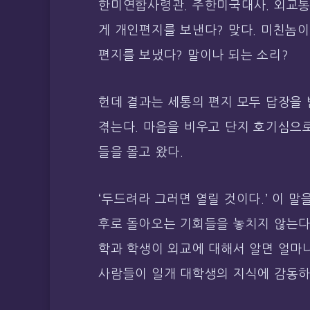
한미연합사령관. 주한미국대사. 외교통
게 개인편지를 보낸다? 맞다. 미친놈
편지를 보냈다? 말이나 되는 소리?
헌데 결과는 세통의 편지 모두 답장을 
겪는다. 마음을 비우고 단지 호기심으로
들을 몰고 왔다.
‘두드려라 그러면 열릴 것이다.’ 이 
후로 돌아오는 기회들을 놓치지 않는다
학과 학생이 외교에 대해서 알면 얼마
사람들이 일개 대학생의 지식에 감동하