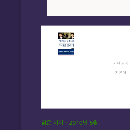
카테고리
지은이
읽은 시기 – 2010년 5월