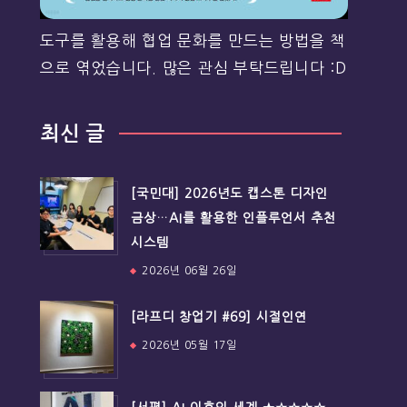
도구를 활용해 협업 문화를 만드는 방법을 책
으로 엮었습니다. 많은 관심 부탁드립니다 :D
최신 글
[국민대] 2026년도 캡스톤 디자인
금상…AI를 활용한 인플루언서 추천
시스템
2026년 06월 26일
[라프디 창업기 #69] 시절인연
2026년 05월 17일