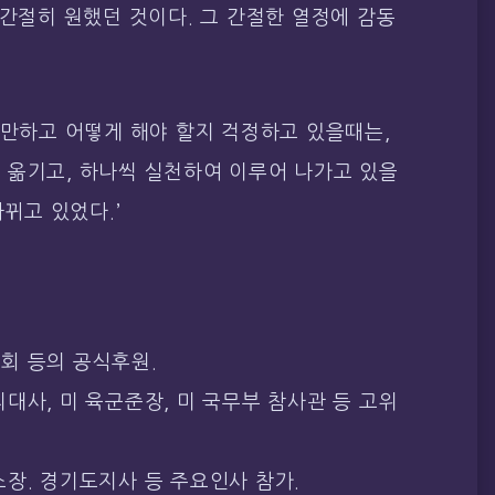
 간절히 원했던 것이다. 그 간절한 열정에 감동
각만하고 어떻게 해야 할지 걱정하고 있을때는,
 옮기고, 하나씩 실천하여 이루어 나가고 있을
바뀌고 있었다.’
회 등의 공식후원.
대사, 미 육군준장, 미 국무부 참사관 등 고위
장. 경기도지사 등 주요인사 참가.