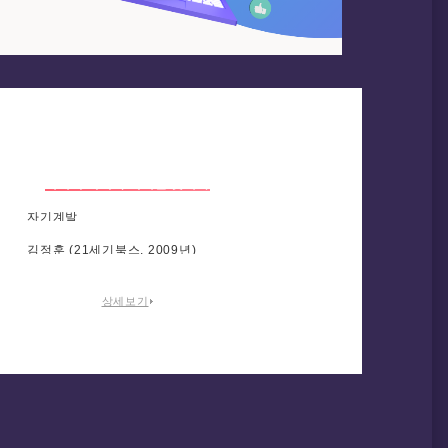
세계의 리더와 어깨를 맞대라
자기계발
김정훈 (21세기북스, 2009년)
상세보기