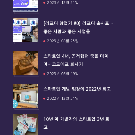
2023년 12월 31일
[라프디 창업기 #0] 라프디 출사표…
좋은 사람과 좋은 사업을
2023년 08월 23일
스타트업 4년, 끈적했던 꿈을 마치
며…코드에프 퇴사기
2023년 06월 19일
스타트업 개발 팀장의 2022년 회고
2022년 12월 31일
10년 차 개발자의 스타트업 3년 회
고