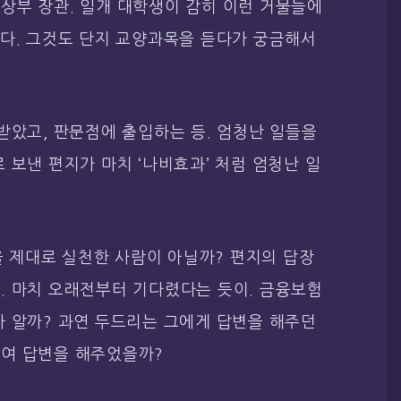
상부 장관. 일개 대학생이 감히 이런 거물들에
이다. 그것도 단지 교양과목을 듣다가 궁금해서
받았고, 판문점에 출입하는 등. 엄청난 일들을
 보낸 편지가 마치 ‘나비효과’ 처럼 엄청난 일
말을 제대로 실천한 사람이 아닐까? 편지의 답장
. 마치 오래전부터 기다렸다는 듯이. 금융보험
나 알까? 과연 두드리는 그에게 답변을 해주던
여 답변을 해주었을까?