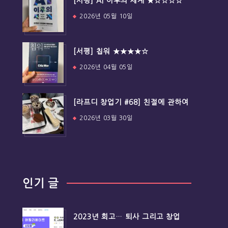
[서평] AI 이후의 세계 ★☆☆☆☆
2026년 05월 10일
[서평] 칩워 ★★★★☆
2026년 04월 05일
[라프디 창업기 #68] 친절에 관하여
2026년 03월 30일
인기 글
2023년 회고… 퇴사 그리고 창업