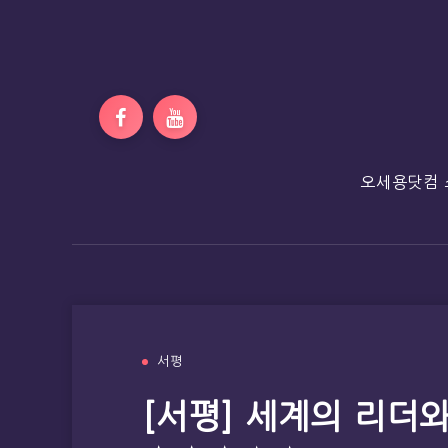
오세용닷컴 
서평
[서평] 세계의 리더