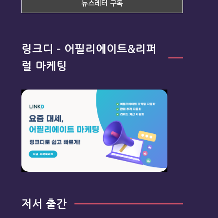
링크디 – 어필리에이트&리퍼
럴 마케팅
저서 출간