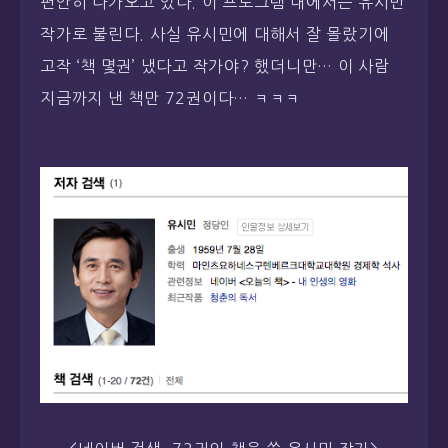
편안히 다가오고 있다. 이 프로그램 내에서는 유시민
작가로 불린다. 사실 유시민에 대해서 잘 몰랐기에
고작 ‘책 몇권’ 냈다고 작가야? 했더니만… 이 사람
지금까지 낸 책만 72권이다… ㅋㅋㅋ