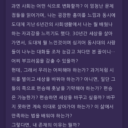
과연 사회는 어떤 식으로 변화할까? 이 엄청난 문제
점들을 읽어가며, 나는 굉장한 흥미를 느낌과 동시에
도대체 지난 6년간의 사회생활에서 나는 뭘 배웠나
하는 자괴감을 느끼기도 했다. 30년간 세상을 살아
가면서, 도대체 뭘 느낀것이며 심지어 동시대의 사람
들이 나누는 대화들 조차 눈감고 쳐다만 본 꼴이니…
어찌 부끄러움을 감출 수 있을까?
헌데, 그래서 우리는 어찌해야 하는가? 과거처럼 시
위를 벌이고 세상을 바꿔야 하는가? 아니면, 일단 그
들의 쪽으로 편승해 훗날을 기약해야 하는가? 편승
은 가능한가? 편승하면 세상을 바꾸고 싶을까? 바꾸
지 못하면 계속 이대로 살아가야 하는가? 이 삶에서
만족하는 법을 배워야 하는가?
그렇다면, 내 존재의 이유는 뭘까?