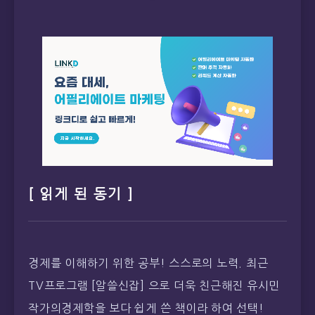
[ 읽게 된 동기 ]
경제를 이해하기 위한 공부! 스스로의 노력. 최근
TV프로그램 [알쓸신잡] 으로 더욱 친근해진 유시민
작가의경제학을 보다 쉽게 쓴 책이라 하여 선택!