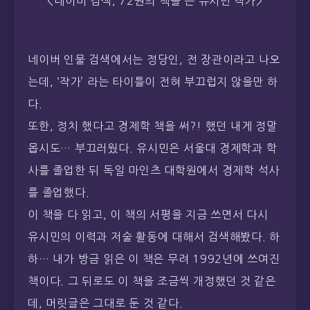
<네이버 검색, 72권의 책을 쓴 유시민 작가>
네이버 인물 검색에서는 정당인, 전 장관이라고 나오
는데, ‘작가’ 라는 타이틀이 전혀 부끄럽지 않을만 하
다.
또한, 정치 했다고 경제학 책을 써?! 했던 내게 정말
몹시도… 부끄러웠다. 유시민은 서울대 경제학과 학
사를 졸업한 뒤 독일 마인츠 대학원에서 경제학 석사
를 졸업했다.
이 책을 다 읽고, 이 책의 서평을 지금 쓰면서 다시
유시민의 이력과 저술 활동에 대해서 검색해봤다. 하
하… 내가 방금 읽은 이 책은 무려 1992년에 쓰여진
책이다. 그 뒤로도 이 책을 조금씩 개정했던 것 같은
데, 머릿글은 그대로 둔 것 같다.