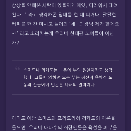
상상을 안해본 사람이 있을까? ‘에잇, 더러워서 때려
친다!!’ 라고 생각하곤 담배를 한 대 피거나, 달달한
커피를 한 잔 마시고 들어와 ‘네~ 과장님 제가 할게요
~!’ 라고 소리치는게 우리네 현대판 노예들이 아닌
가?
스미드나 리카도는 노동이 부의 원천이라고 생각
했다. 그들에 의하면 모든 부는 정신적·육체적 노
동의 산물이며 빈곤은 나태의 결과이다.
아마도 아담 스미스와 프리드리히 리카도의 이론을
들으면, 우리네 대다수의 직장인들은 욕설을 퍼부을