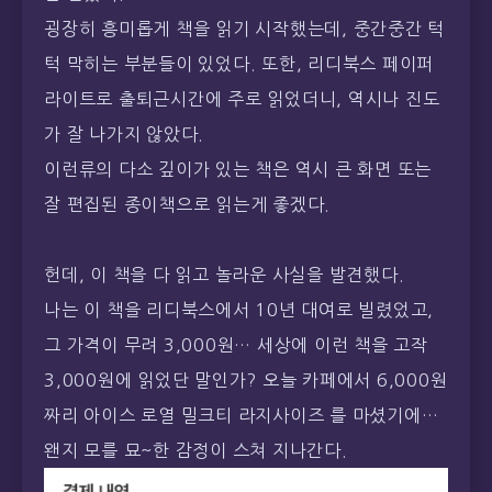
굉장히 흥미롭게 책을 읽기 시작했는데, 중간중간 턱
턱 막히는 부분들이 있었다. 또한, 리디북스 페이퍼
라이트로 출퇴근시간에 주로 읽었더니, 역시나 진도
가 잘 나가지 않았다.
이런류의 다소 깊이가 있는 책은 역시 큰 화면 또는
잘 편집된 종이책으로 읽는게 좋겠다.
헌데, 이 책을 다 읽고 놀라운 사실을 발견했다.
나는 이 책을 리디북스에서 10년 대여로 빌렸었고,
그 가격이 무려 3,000원… 세상에 이런 책을 고작
3,000원에 읽었단 말인가? 오늘 카페에서 6,000원
짜리 아이스 로열 밀크티 라지사이즈 를 마셨기에…
왠지 모를 묘~한 감정이 스쳐 지나간다.