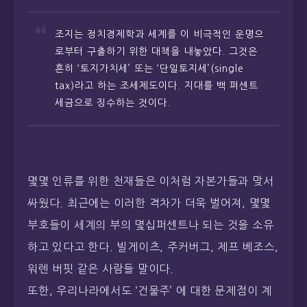
조지는 정치경제학과 세계를 이 비극적인 운명으
로부터 구출하기 위한 대책을 내놓았다. 그것은
흔히 ‘토지가치세’ 또는 ‘단일토지세’(single
tax)라고 하는 조세제도이다. 지대를 백 퍼센트
세금으로 징수하는 것이다.
몇몇 인류를 위한 천재들은 이처럼 자본가들과 맞서
싸웠다. 최근에는 이러한 격차가 더욱 벌어져, 몇몇
부호들이 세계의 부의 몇십퍼센트나 되는 것을 소유
하고 있다고 한다. 빌게이츠, 주커버그, 제프 베조스,
워렌 버핏 같은 사람들 말이다.
또한, 우리나라에서도 ‘건물주’ 에 대한 문제점이 계