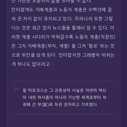
는 가난한 노동자의 삶을 벗어날 수 없다.
안타깝게도 지배계층과 노동자 계층은 수백년에 걸
쳐 큰 차이 없이 유지되고 있다. 우리나라 또한 그렇
다는 것은 최근 정치 뉴스들을 통해서 알 수 있다. 이
러한 계층 사다리가 막혀갈수록 노동자 계층(직장인)
은 그저 지배계층(부자, 재벌) 을 그저 ‘혐오’ 하는 것
으로 위안을 삼게 된다. 안타깝지만 그래봤자 바뀌는
게 하나도 없더라고…
칼 마르크스는 그 잔칫상이 사실은 자연의 여신
이 내린 하사품이 아니라 가난한 세계로부터 착
취해 간 부(富)로 차린 것이라고 가르쳤다.