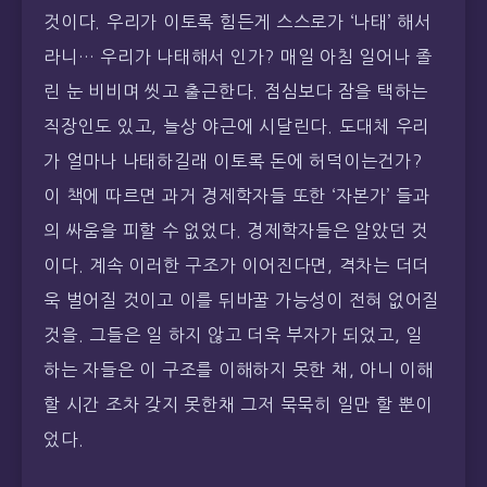
것이다. 우리가 이토록 힘든게 스스로가 ‘나태’ 해서
라니… 우리가 나태해서 인가? 매일 아침 일어나 졸
린 눈 비비며 씻고 출근한다. 점심보다 잠을 택하는
직장인도 있고, 늘상 야근에 시달린다. 도대체 우리
가 얼마나 나태하길래 이토록 돈에 허덕이는건가?
이 책에 따르면 과거 경제학자들 또한 ‘자본가’ 들과
의 싸움을 피할 수 없었다. 경제학자들은 알았던 것
이다. 계속 이러한 구조가 이어진다면, 격차는 더더
욱 벌어질 것이고 이를 뒤바꿀 가능성이 전혀 없어질
것을. 그들은 일 하지 않고 더욱 부자가 되었고, 일
하는 자들은 이 구조를 이해하지 못한 채, 아니 이해
할 시간 조차 갖지 못한채 그저 묵묵히 일만 할 뿐이
었다.