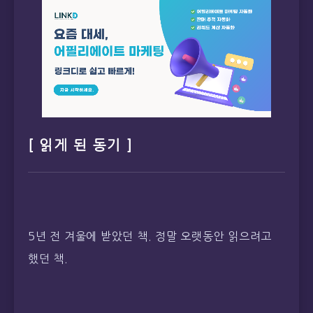
[ 읽게 된 동기 ]
5년 전 겨울에 받았던 책. 정말 오랫동안 읽으려고
했던 책.