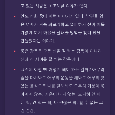
고 있는 사람은 초조해할 여유가 없다.
인도 신화 중에 이런 이야기가 있다. 남편을 잃
은 여자가 계속 괴로워하고 슬퍼하자 신이 이를
가엾게 여겨 마음을 달래줄 방법을 찾다 밤을
만들었다는 이야기.
좋은 감독은 모든 신을 잘 찍는 감독이 아니라
신과 신 사이를 잘 찍는 감독이다.
그런데 이럴 땐 어떻게 해야 하는 걸까? 아무리
술을 마셔봐도 아무리 운동을 해봐도 아무리 맛
있는 음식으로 나를 달래봐도 도무지 기분이 좋
아지지 않는, 기운이 나지 않는. 도저히 안 아
픈 척, 안 힘든 척, 다 괜찮은 척, 할 수 없는 그
런 순간.