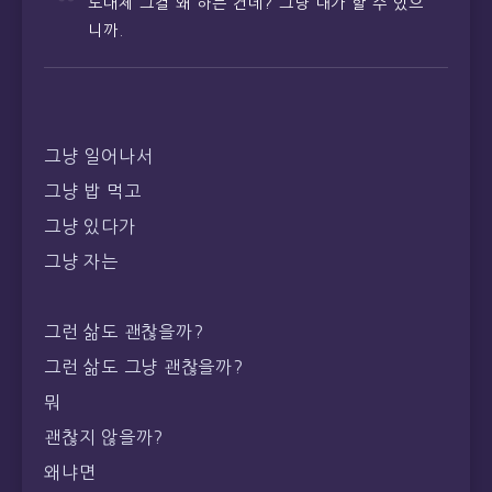
도대체 그걸 왜 하는 건데? 그냥 내가 할 수 있으
니까.
그냥 일어나서
그냥 밥 먹고
그냥 있다가
그냥 자는
그런 삶도 괜찮을까?
그런 삶도 그냥 괜찮을까?
뭐
괜찮지 않을까?
왜냐면