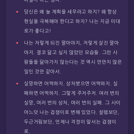
당신은 왜 늘 계획을 세우라고 하지? 왜 항상
현실을 극복해야 한다고 하지? 나는 지금 이대
로가 좋다고!
나는 저렇게 되진 말아야지, 저렇게 살진 말아
야지. 결코 닮고 싶지 않았던 모습들. 그런 사
람들을 닮아가지 않는다는 것 역시 만만치 않은
일인 것만 같아서.
실망하면 어떡하지. 상처받으면 어떡하지. 실
패하면 어떡하지. 그렇게 주저주저. 여러 번의
실망, 여러 번의 상처, 여러 번의 실패. 그 사이
어느덧 나는 겁쟁이로 변해 있었다. 설렘보단,
두근거림보단, 언제나 걱정이 앞서는 겁쟁이
로.