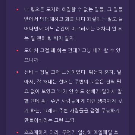
내 힘으론 도저히 해결할 수 없는 일들. 그 일들
앞에서 답답해하고 화를 내다 좌절하는 일도 늘
어나면서 어느 순간에 이르러서는 어차피 안 되
는 일 괜히 힘 빼지 말자.
도대체 그걸 왜 하는 건데? 그냥 내가 할 수 있
으니까.
선배는 정말 그런 느낌이었다. 뭐든지 혼자, 알
아서, 잘 해내는 선배는 주변의 도움은 전혀 필
요 없어 보였고 ‘내가 안 해도 선배가 알아서 잘
할 텐데 뭐.’ 주변 사람들에게 이런 생각까지 갖
게 하는, 그래서 주변 사람들을 점점 무능하게
만들어버리는 그런 느낌.
초초재하지 마라. 무언가 열심히 매일매일 쓰