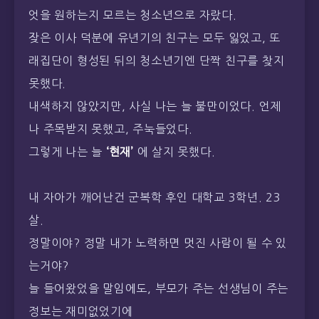
엇을 원하는지 모르는 청소년으로 자랐다.
잦은 이사 덕분에 유년기의 친구는 모두 잃었고, 또
래집단이 형성된 뒤의 청소년기엔 단짝 친구를 찾지
못했다.
내색하지 않았지만, 사실 나는 늘 불만이었다. 언제
나 주목받지 못했고, 주눅들었다.
그렇게 나는 늘
‘현재’
에 살지 못했다.
내 자아가 깨어난건 군복학 후인 대학교 3학년. 23
살.
정말이야? 정말 내가 노력하면 멋진 사람이 될 수 있
는거야?
늘 들어왔었을 말임에도, 부모가 주는 선생님이 주는
정보는 재미없었기에