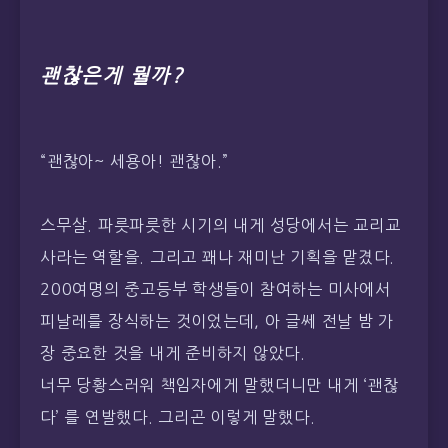
괜찮은게 뭘까?
“괜찮아~ 세용아! 괜찮아.”
스무살. 파릇파릇한 시기의 내게 성당에서는 교리교
사라는 역할을. 그리고 꽤나 재미난 기획을 맡겼다.
200여명의 중고등부 학생들이 참여하는 미사에서
피날레를 장식하는 것이었는데, 아 글쎄 전날 밤 가
장 중요한 것을 내게 준비하지 않았다.
너무 당황스러워 책임자에게 말했더니만 내게 ‘괜찮
다’ 를 연발했다. 그리곤 이렇게 말했다.