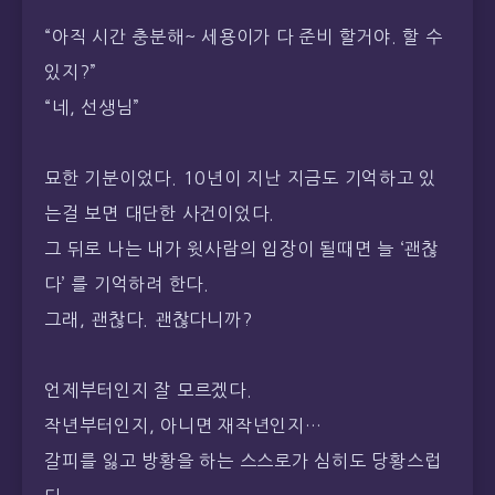
“아직 시간 충분해~ 세용이가 다 준비 할거야. 할 수
있지?”
“네, 선생님”
묘한 기분이었다. 10년이 지난 지금도 기억하고 있
는걸 보면 대단한 사건이었다.
그 뒤로 나는 내가 윗사람의 입장이 될때면 늘 ‘괜찮
다’ 를 기억하려 한다.
그래, 괜찮다. 괜찮다니까?
언제부터인지 잘 모르겠다.
작년부터인지, 아니면 재작년인지…
갈피를 잃고 방황을 하는 스스로가 심히도 당황스럽