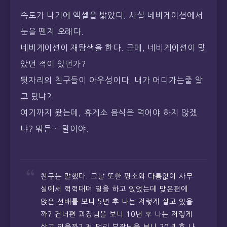
속도가 나기에 엑셀을 밟았다. 사실 네비게이션에서
눈을 뗀지 오래다.
네비게이션이 재탐색을 한다. 근데, 네비게이션이 맞
았던 적이 있던가?
뒷자리의 친구들이 아우성이다. 내가 어디가는줄 알
고 탔냐?
여기까지 왔는데, 휴게소 음식은 먹어야 하지 않겠
냐? 뭐든… 말이야.
친구는 말했다. 그날 또한 평소와 다름없이 사무
실에서 헉헉대며 일을 하고 있었는데 맞은편에
앉은 선배를 보니 5년 후 나는 저렇게 살고 있을
까? 건너편 과장님을 보니 10년 후 나는 저렇게