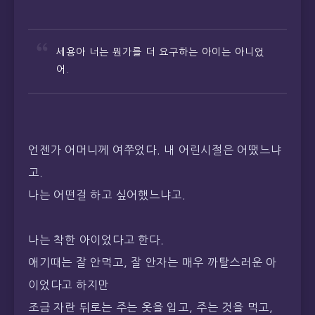
세용아 너는 뭔가를 더 요구하는 아이는 아니었
어.
언젠가 어머니께 여쭈었다. 내 어린시절은 어땠느냐
고.
나는 어떤걸 하고 싶어했느냐고.
나는 착한 아이었다고 한다.
애기때는 잘 안먹고, 잘 안자는 매우 까탈스러운 아
이었다고 하지만
조금 자란 뒤로는 주는 옷을 입고, 주는 것을 먹고,