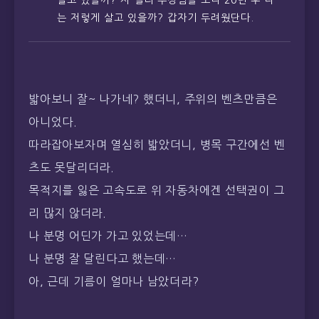
살고 있을까? 저 멀리 부장님을 보니 20년 후 나
는 저렇게 살고 있을까? 갑자기 두려웠단다.
밟아보니 잘~ 나가네? 했더니, 주위의 벤츠만큼은
아니었다.
따라잡아보자며 열심히 밟았더니, 병목 구간에선 벤
츠도 못달리더라.
목적지를 잃은 고속도로 위 자동차에겐 선택권이 그
리 많지 않더라.
나 분명 어딘가 가고 있었는데…
나 분명 잘 달린다고 했는데…
아, 근데 기름이 얼마나 남았더라?