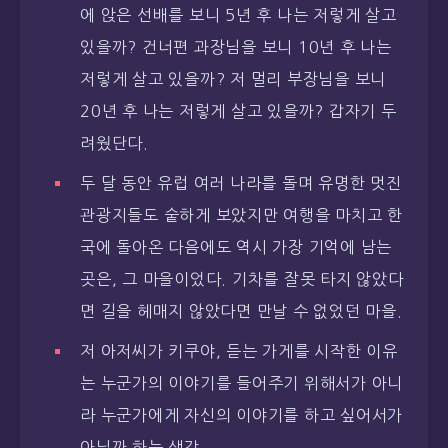
에 앉은 선배를 보니 5년 후 나는 저렇게 살고
있을까? 건너편 과장님을 보니 10년 후 나는
저렇게 살고 있을까? 저 멀리 부장님을 보니
20년 후 나는 저렇게 살고 있을까? 갑자기 두
려웠단다.
두 달 동안 유럽 여러 나라를 돌며 유명한 멋진
관광지들도 숱하게 보았지만 여행을 마치고 한
국에 돌아온 다음에도 역시 가장 기억에 남는
곳은, 그 마을이었다. 기차를 잘못 타지 않았다
면 길을 헤매지 않았다면 만날 수 없었던 마을.
저 아저씨가 키쿠야, 듣는 가게를 시작한 이유
는 누군가의 이야기를 들어주기 위해서가 아니
라 누군가에게 자신의 이야기를 하고 싶어서가
아닐까 하는 생각.