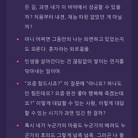
든 길, 과연 내가 이 바닥에서 성공할 수 있을
까? 처음부터 내겐, 재능 따윈 없었던 게 아닐
까?
아니 어쩌면 그동안의 나는 외면하고 있었는지
도 모른다. 혼자라는 외로움을.
인생을 살아간다는 건 끊임없이 쌓이는 먼지를
닦아내는 일이야.
“요즘 힘드시죠?” 이 질문에 “아니요? 하나도
안 힘든데요? 요즘 완전 좋아 행복해 죽겠는데
요?” 이렇게 대답할 수 있는 사람, 이렇게 대답
할 수 있는 시기가 과연 있긴 한 걸까?
혹시 내가 누군가의 마음도 누군가의 배려도 누
군가의 호의도 그렇게 넙죽 넙죽. 그러곤 나 몰