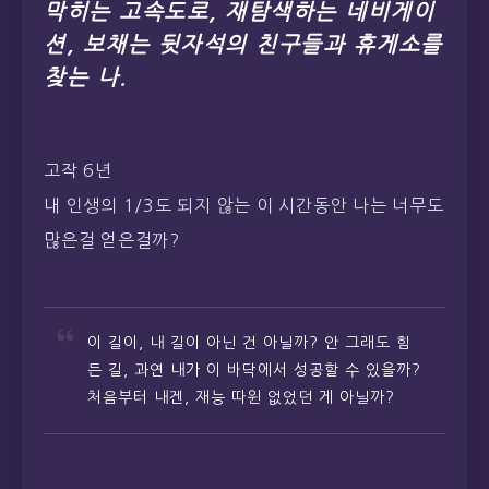
막히는 고속도로, 재탐색하는 네비게이
션, 보채는 뒷자석의 친구들과 휴게소를
찾는 나.
고작 6년
내 인생의 1/3도 되지 않는 이 시간동안 나는 너무도
많은걸 얻은걸까?
이 길이, 내 길이 아닌 건 아닐까? 안 그래도 힘
든 길, 과연 내가 이 바닥에서 성공할 수 있을까?
처음부터 내겐, 재능 따윈 없었던 게 아닐까?