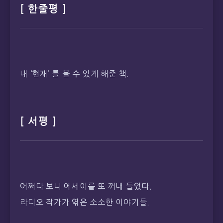
[ 한줄평 ]
내 ‘현재’ 를 볼 수 있게 해준 책.
[ 서평 ]
어쩌다 보니 에세이를 또 꺼내 들었다.
라디오 작가가 엮은 소소한 이야기들.