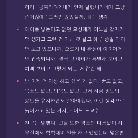
라라. ‘공짜라며? 내가 언제 달랬니? 네가 그냥
준거잖아.’ 그러진 않았을까, 하는 생각.
아이를 낳는다고 없던 모성애가 어느날 갑자기
막 생기고 그런 건 아닌 것 같고 하루 종일 아이
만 보고 있으니까. 오로지 내 관심이 아이에게
만 집중되니까. 결국 그 아이가 특별해 보이고
예뻐 보이고 그렇게 되는 거 같긴 해.
난 이제 더 이상 하고 싶은 게 없다. 꿈도 없고,
목표도 없고, 의욕도 없고. 그저 지금 정도의
삶만을 유지하면서 살아야겠다. 이런 생각으로
늙어가고 있는 거지. – 어느 노교수
친구는 말했다. 그날 또한 평소와 다름없이 사
무실에서 헉헉대며 일을 하고 있었는데 맞은편