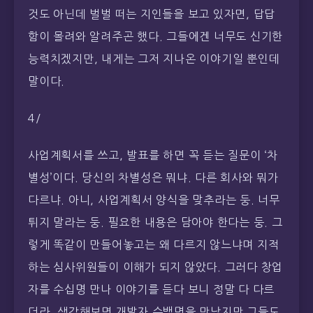
것도 아닌데 벌벌 떠는 지인들을 보고 있자면, 답답
함이 몰려와 알려주곤 했다. 그들에겐 너무도 신기한
능력치겠지만, 내게는 그저 지나온 이야기일 뿐인데
말이다.
4/
사업계획서를 쓰고, 발표를 하면 꼭 듣는 질문이 ‘차
별성’이다. 당신의 차별성은 뭐냐. 다른 회사와 뭐가
다르냐. 아니, 사업계획서 양식을 맞추라는 둥. 너무
튀지 말라는 둥. 필요한 내용은 담아야 한다는 둥. 그
렇게 똑같이 만들어놓고는 왜 다르지 않느냐며 지적
하는 심사위원들이 이해가 되지 않았다. 그러다 창업
자를 수십명 만나 이야기를 듣다 보니 정말 다 다르
더라. 생각해보면 개발자 수백명을 만났지만 그들도