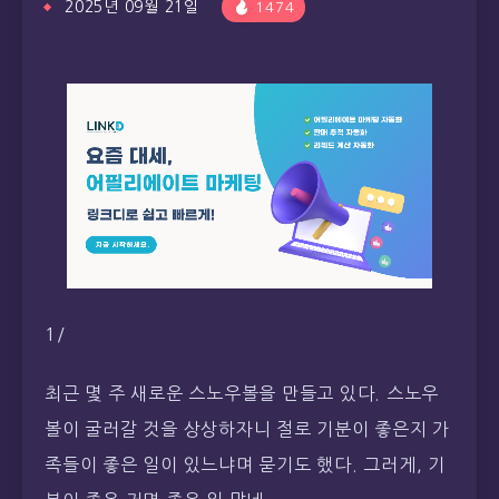
2025년 09월 21일
1474
1/
최근 몇 주 새로운 스노우볼을 만들고 있다. 스노우
볼이 굴러갈 것을 상상하자니 절로 기분이 좋은지 가
족들이 좋은 일이 있느냐며 묻기도 했다. 그러게, 기