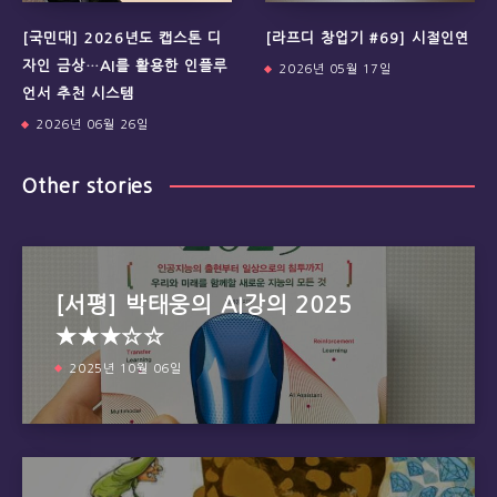
[국민대] 2026년도 캡스톤 디
[라프디 창업기 #69] 시절인연
자인 금상…AI를 활용한 인플루
2026년 05월 17일
언서 추천 시스템
2026년 06월 26일
Other stories
[서평] 박태웅의 AI강의 2025
★★★☆☆
2025년 10월 06일