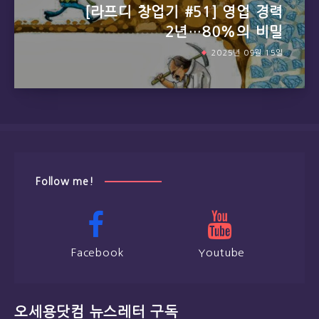
[라프디 창업기 #51] 영업 경력
2년…80%의 비밀
2025년 09월 15일
Follow me!
Facebook
Youtube
오세용닷컴 뉴스레터 구독