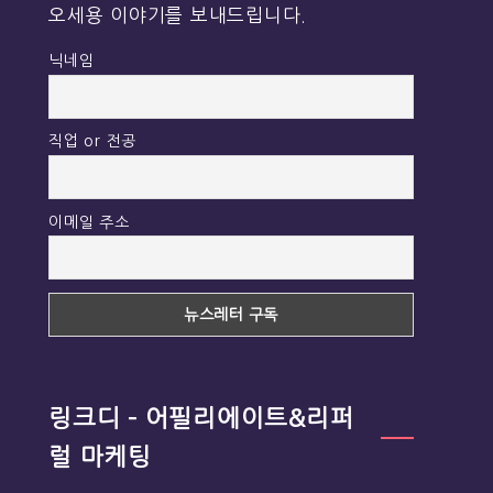
오세용 이야기를 보내드립니다.
닉네임
직업 or 전공
이메일 주소
링크디 – 어필리에이트&리퍼
럴 마케팅