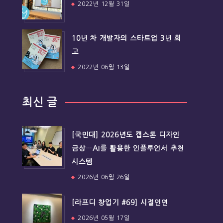
2022년 12월 31일
10년 차 개발자의 스타트업 3년 회
고
2022년 06월 13일
최신 글
[국민대] 2026년도 캡스톤 디자인
금상…AI를 활용한 인플루언서 추천
시스템
2026년 06월 26일
[라프디 창업기 #69] 시절인연
2026년 05월 17일