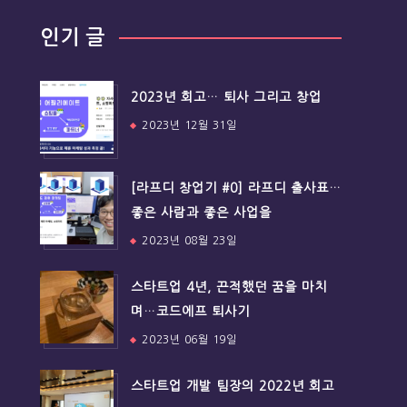
인기 글
2023년 회고… 퇴사 그리고 창업
2023년 12월 31일
[라프디 창업기 #0] 라프디 출사표…
좋은 사람과 좋은 사업을
2023년 08월 23일
스타트업 4년, 끈적했던 꿈을 마치
며…코드에프 퇴사기
2023년 06월 19일
스타트업 개발 팀장의 2022년 회고