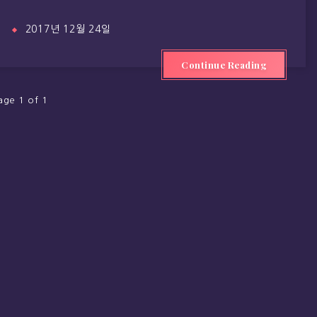
2017년 12월 24일
Continue Reading
age 1 of 1