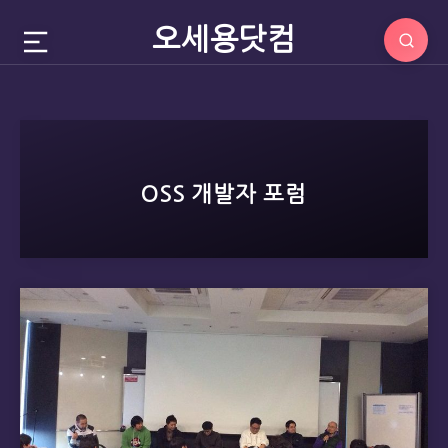
오세용닷컴
OSS 개발자 포럼