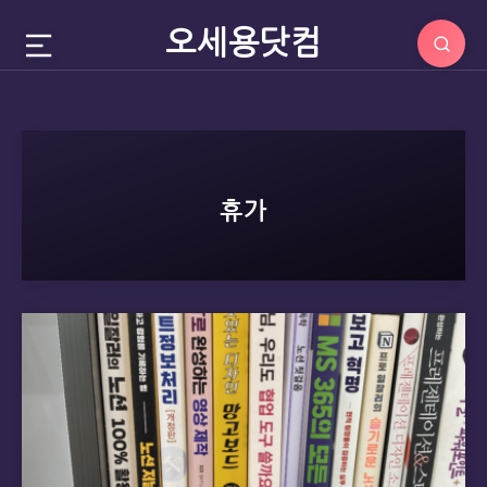
오세용닷컴
휴가