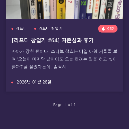
라프디
라프디 창업기
982
[라프디 창업기 #64] 자존심과 휴가
자아가 강한 편이다. 스티브 잡스는 매일 아침 거울을 보
며 ‘오늘이 마지막 날이어도 오늘 하려는 일을 하고 싶어
할까?’를 물었다는데, 솔직히…
2026년 01월 28일
Page 1 of 1