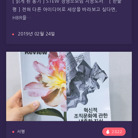
[ 읽게 된 동기 ] STEW 경영소모임 지정도서. [ 한줄
평 ] 전혀 다른 아이디어로 세상을 바라보고 싶다면,
HBR을…
2019년 02월 24일
서평
2822