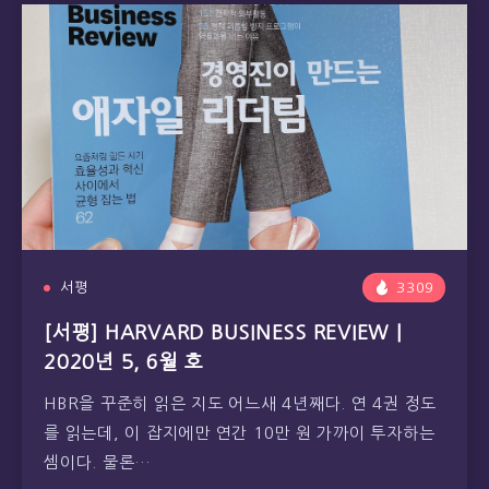
서평
3309
[서평] HARVARD BUSINESS REVIEW |
2020년 5, 6월 호
HBR을 꾸준히 읽은 지도 어느새 4년째다. 연 4권 정도
를 읽는데, 이 잡지에만 연간 10만 원 가까이 투자하는
셈이다. 물론…