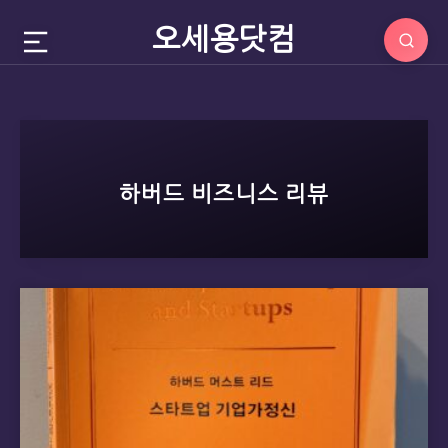
오세용닷컴
하버드 비즈니스 리뷰