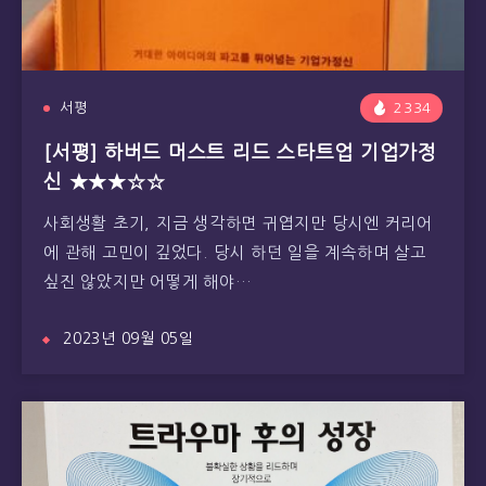
서평
2334
[서평] 하버드 머스트 리드 스타트업 기업가정
신 ★★★☆☆
사회생활 초기, 지금 생각하면 귀엽지만 당시엔 커리어
에 관해 고민이 깊었다. 당시 하던 일을 계속하며 살고
싶진 않았지만 어떻게 해야…
2023년 09월 05일