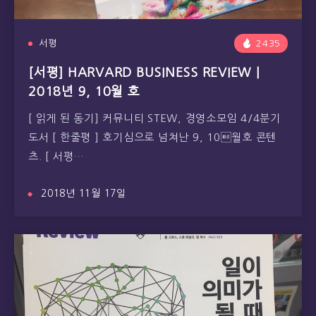
서평
2435
[서평] HARVARD BUSINESS REVIEW |
2018년 9, 10월 호
[ 읽게 된 동기] 커뮤니티 STEW, 경영소모임 4/4분기
도서 [ 한줄평 ] 호기심으로 넘쳐난 9, 10월호 콘텐
츠. [ 서평…
2018년 11월 17일