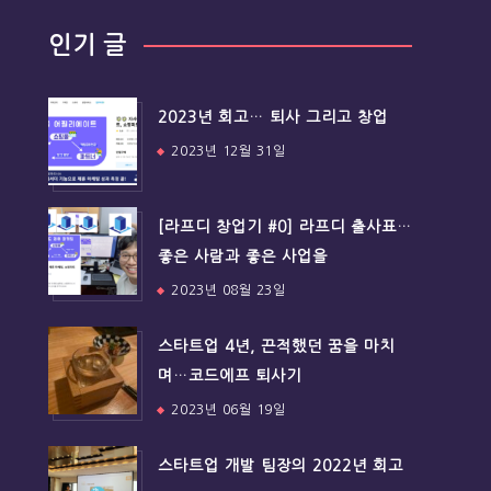
인기 글
2023년 회고… 퇴사 그리고 창업
2023년 12월 31일
[라프디 창업기 #0] 라프디 출사표…
좋은 사람과 좋은 사업을
2023년 08월 23일
스타트업 4년, 끈적했던 꿈을 마치
며…코드에프 퇴사기
2023년 06월 19일
스타트업 개발 팀장의 2022년 회고