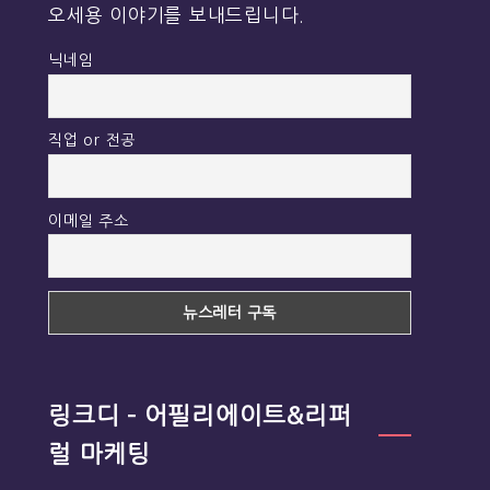
오세용 이야기를 보내드립니다.
닉네임
직업 or 전공
이메일 주소
링크디 – 어필리에이트&리퍼
럴 마케팅