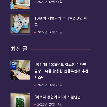
2022년 12월 31일
10년 차 개발자의 스타트업 3년 회
고
2022년 06월 13일
최신 글
[국민대] 2026년도 캡스톤 디자인
금상…AI를 활용한 인플루언서 추천
시스템
2026년 06월 26일
[라프디 창업기 #69] 시절인연
2026년 05월 17일