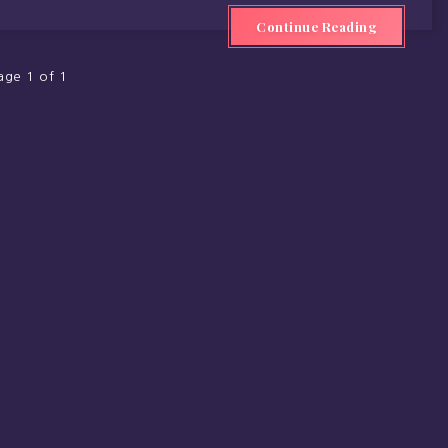
Continue Reading
age 1 of 1