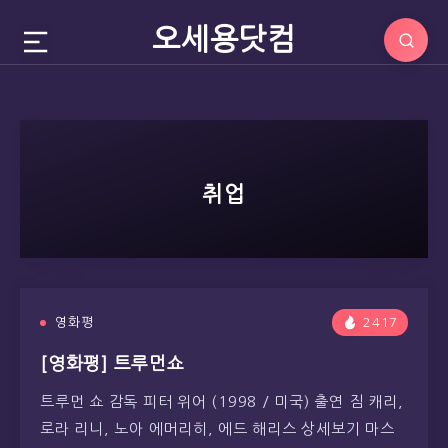
오세용닷컴
취업
영화평
2417
[영화평] 트루먼쇼
트루먼 쇼 감독 피터 위어 (1998 / 미국) 출연 짐 캐리,
로라 리니, 노아 에머리히, 에드 해리스 상세보기 마스