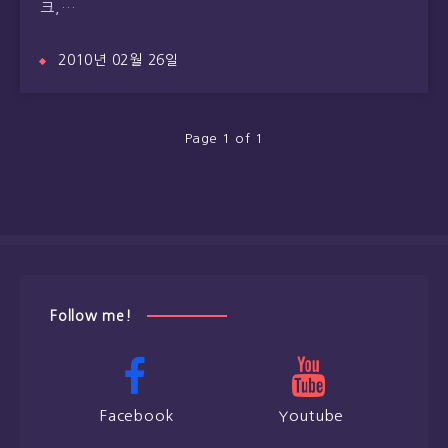
크,…
2010년 02월 26일
Page 1 of 1
Follow me!
Facebook
Youtube