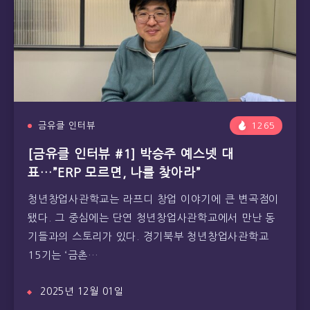
금유클 인터뷰
1265
[금유클 인터뷰 #1] 박승주 예스넷 대
표…”ERP 모르면, 나를 찾아라”
청년창업사관학교는 라프디 창업 이야기에 큰 변곡점이
됐다. 그 중심에는 단연 청년창업사관학교에서 만난 동
기들과의 스토리가 있다. 경기북부 청년창업사관학교
15기는 ‘금촌…
2025년 12월 01일