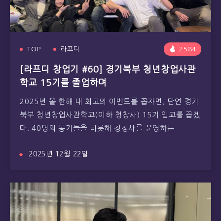
TOP
라프디
2584
[라프디 창업기 #60] 경기북부 청년창업사관
학교 15기를 졸업하며
2025년 올 한해 내 최고의 이벤트를 꼽자면, 단연 경기
북부 청년창업사관학교(이하 청창사) 15기 입교를 꼽겠
다. 40명의 동기들을 비롯해 청창사를 운영하는…
2025년 12월 22일