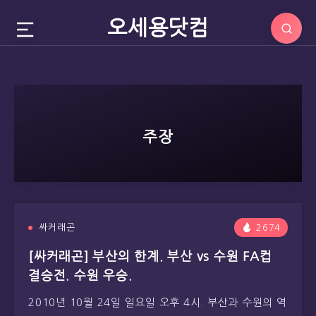
오세용닷컴
주장
싸커래곤
2674
[싸커래곤] 부산의 한계. 부산 vs 수원 FA컵
결승전. 수원 우승.
2010년 10월 24일 일요일 오후 4시. 부산과 수원의 역