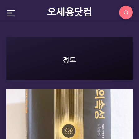
오세용닷컴
정도