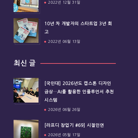
2022년 12월 31일
10년 차 개발자의 스타트업 3년 회
고
2022년 06월 13일
최신 글
[국민대] 2026년도 캡스톤 디자인
금상…AI를 활용한 인플루언서 추천
시스템
2026년 06월 26일
[라프디 창업기 #69] 시절인연
2026년 05월 17일