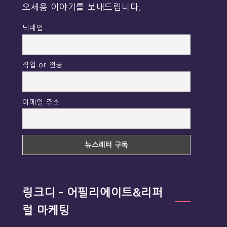
오세용 이야기를 보내드립니다.
닉네임
직업 or 전공
이메일 주소
링크디 – 어필리에이트&리퍼
럴 마케팅