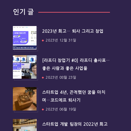
인기 글
2023년 회고… 퇴사 그리고 창업
2023년 12월 31일
[라프디 창업기 #0] 라프디 출사표…
좋은 사람과 좋은 사업을
2023년 08월 23일
스타트업 4년, 끈적했던 꿈을 마치
며…코드에프 퇴사기
2023년 06월 19일
스타트업 개발 팀장의 2022년 회고