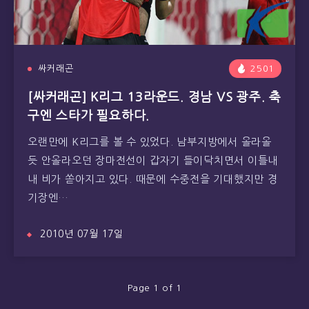
싸커래곤
2501
[싸커래곤] K리그 13라운드. 경남 VS 광주. 축
구엔 스타가 필요하다.
오랜만에 K리그를 볼 수 있었다. 남부지방에서 올라올
듯 안올라오던 장마전선이 갑자기 들이닥치면서 이틀내
내 비가 쏟아지고 있다. 때문에 수중전을 기대했지만 경
기장엔…
2010년 07월 17일
Page 1 of 1