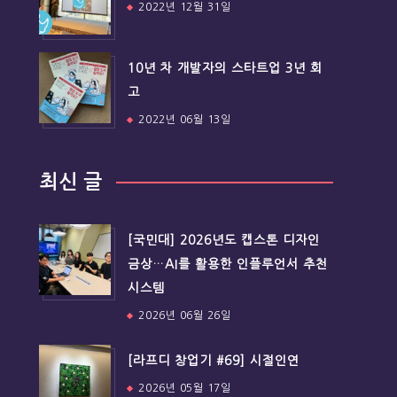
2022년 12월 31일
10년 차 개발자의 스타트업 3년 회
고
2022년 06월 13일
최신 글
[국민대] 2026년도 캡스톤 디자인
금상…AI를 활용한 인플루언서 추천
시스템
2026년 06월 26일
[라프디 창업기 #69] 시절인연
2026년 05월 17일