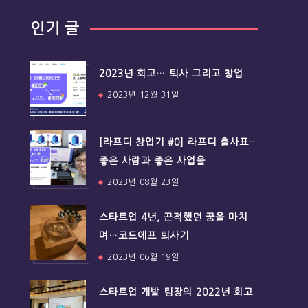
인기 글
2023년 회고… 퇴사 그리고 창업
2023년 12월 31일
[라프디 창업기 #0] 라프디 출사표…
좋은 사람과 좋은 사업을
2023년 08월 23일
스타트업 4년, 끈적했던 꿈을 마치
며…코드에프 퇴사기
2023년 06월 19일
스타트업 개발 팀장의 2022년 회고