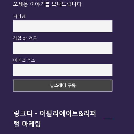
오세용 이야기를 보내드립니다.
닉네임
직업 or 전공
이메일 주소
링크디 – 어필리에이트&리퍼
럴 마케팅