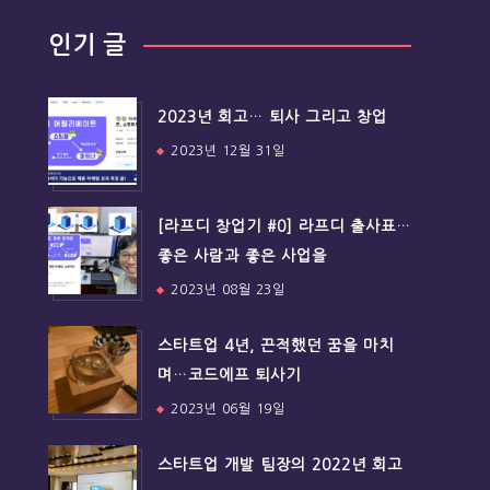
인기 글
2023년 회고… 퇴사 그리고 창업
2023년 12월 31일
[라프디 창업기 #0] 라프디 출사표…
좋은 사람과 좋은 사업을
2023년 08월 23일
스타트업 4년, 끈적했던 꿈을 마치
며…코드에프 퇴사기
2023년 06월 19일
스타트업 개발 팀장의 2022년 회고