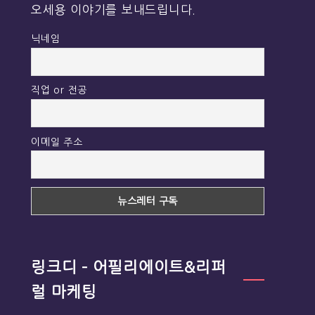
오세용 이야기를 보내드립니다.
닉네임
직업 or 전공
이메일 주소
링크디 – 어필리에이트&리퍼
럴 마케팅