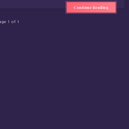
Continue Reading
age 1 of 1