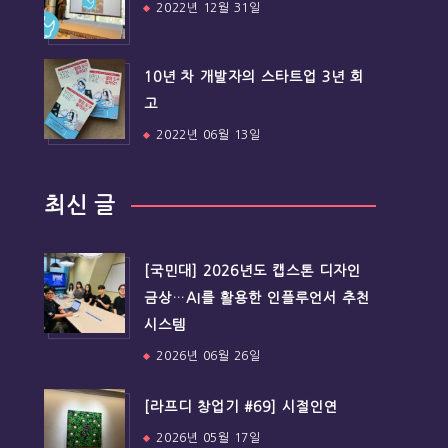
2022년 12월 31일
10년 차 개발자의 스타트업 3년 회
고
2022년 06월 13일
최신 글
[국민대] 2026년도 캡스톤 디자인
금상…AI를 활용한 인플루언서 추천
시스템
2026년 06월 26일
[라프디 창업기 #69] 시절인연
2026년 05월 17일