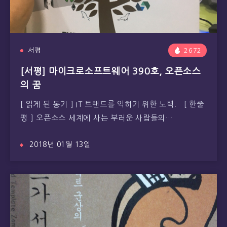
서평
2672
[서평] 마이크로소프트웨어 390호, 오픈소스
의 꿈
[ 읽게 된 동기 ] IT 트랜드를 익히기 위한 노력. [ 한줄
평 ] 오픈소스 세계에 사는 부러운 사람들의…
2018년 01월 13일