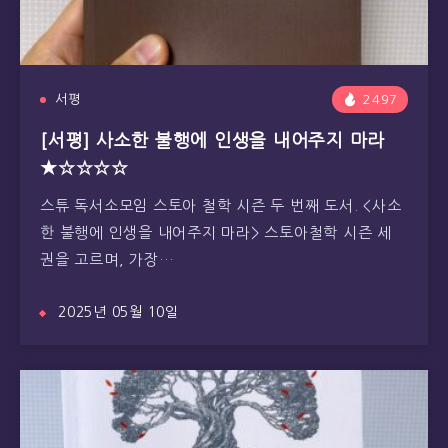
서평
2497
[서평] 사소한 불행에 인생을 내어주지 마라
★☆☆☆☆
스튜 독서소모임 스토아 철학 시즌 두 번째 도서. <사소
한 불행에 인생을 내어주지 마라> 스토아철학 시즌 세
권을 고르며, 가장…
2025년 05월 10일