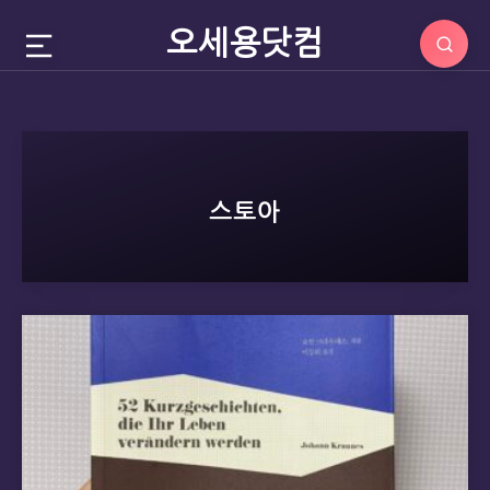
오세용닷컴
스토아