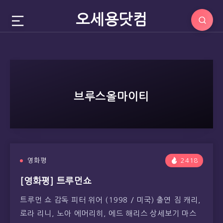
오세용닷컴
브루스올마이티
영화평
2418
[영화평] 트루먼쇼
트루먼 쇼 감독 피터 위어 (1998 / 미국) 출연 짐 캐리,
로라 리니, 노아 에머리히, 에드 해리스 상세보기 마스