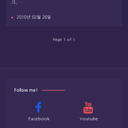
크,…
2010년 02월 26일
Page 1 of 1
Follow me!
Facebook
Youtube