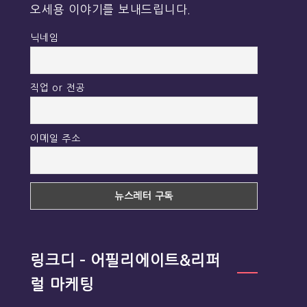
오세용 이야기를 보내드립니다.
닉네임
직업 or 전공
이메일 주소
링크디 – 어필리에이트&리퍼
럴 마케팅