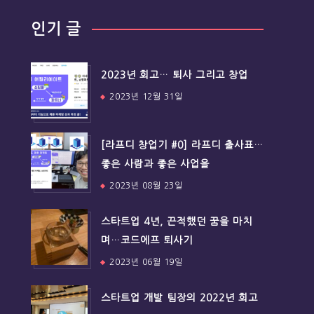
인기 글
2023년 회고… 퇴사 그리고 창업
2023년 12월 31일
[라프디 창업기 #0] 라프디 출사표…
좋은 사람과 좋은 사업을
2023년 08월 23일
스타트업 4년, 끈적했던 꿈을 마치
며…코드에프 퇴사기
2023년 06월 19일
스타트업 개발 팀장의 2022년 회고