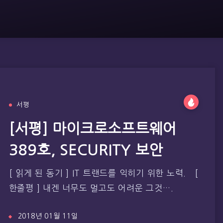
서평
[서평] 마이크로소프트웨어
389호, SECURITY 보안
[ 읽게 된 동기 ] IT 트랜드를 익히기 위한 노력. [
한줄평 ] 내겐 너무도 멀고도 어려운 그것….
2018년 01월 11일