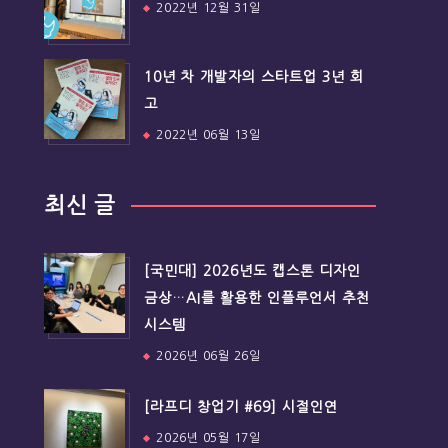
2022년 12월 31일
10년 차 개발자의 스타트업 3년 회
고
2022년 06월 13일
최신 글
[국민대] 2026년도 캡스톤 디자인
금상…AI를 활용한 인플루언서 추천
시스템
2026년 06월 26일
[라프디 창업기 #69] 시절인연
2026년 05월 17일