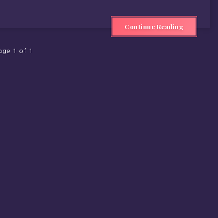
Continue Reading
age 1 of 1