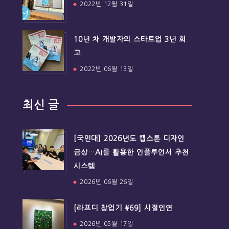
2022년 12월 31일
10년 차 개발자의 스타트업 3년 회
고
2022년 06월 13일
최신 글
[국민대] 2026년도 캡스톤 디자인
금상…AI를 활용한 인플루언서 추천
시스템
2026년 06월 26일
[라프디 창업기 #69] 시절인연
2026년 05월 17일