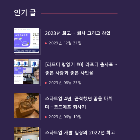
인기 글
2023년 회고… 퇴사 그리고 창업
2023년 12월 31일
[라프디 창업기 #0] 라프디 출사표…
좋은 사람과 좋은 사업을
2023년 08월 23일
스타트업 4년, 끈적했던 꿈을 마치
며…코드에프 퇴사기
2023년 06월 19일
스타트업 개발 팀장의 2022년 회고