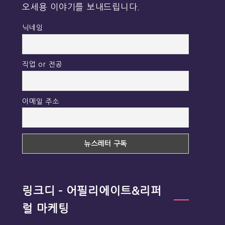
오세용 이야기를 보내드립니다.
닉네임
직업 or 전공
이메일 주소
링크디 – 어필리에이트&리퍼
럴 마케팅