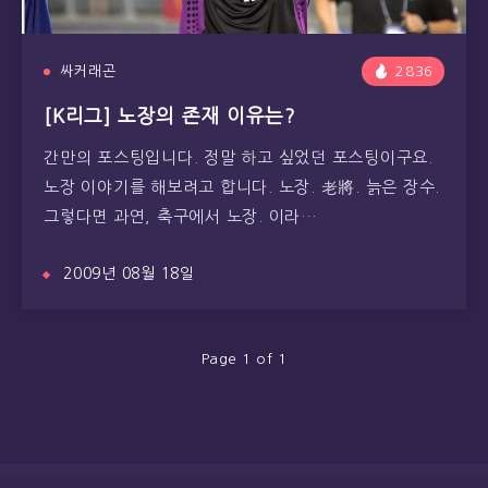
싸커래곤
2836
[K리그] 노장의 존재 이유는?
간만의 포스팅입니다. 정말 하고 싶었던 포스팅이구요.
노장 이야기를 해보려고 합니다. 노장. 老將. 늙은 장수.
그렇다면 과연, 축구에서 노장. 이라…
2009년 08월 18일
Page 1 of 1