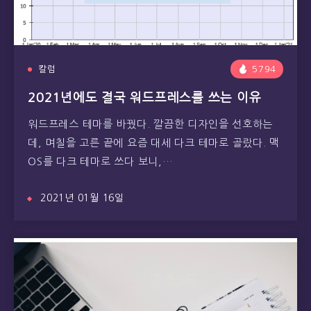
칼럼
5794
2021년에도 결국 워드프레스를 쓰는 이유
워드프레스 테마를 바꿨다. 깔끔한 디자인을 선호하는
데, 며칠을 고른 끝에 요즘 대세 다크 테마로 골랐다. 맥
OS를 다크 테마로 쓰다 보니,…
2021년 01월 16일