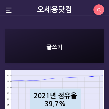
오세용닷컴
글쓰기