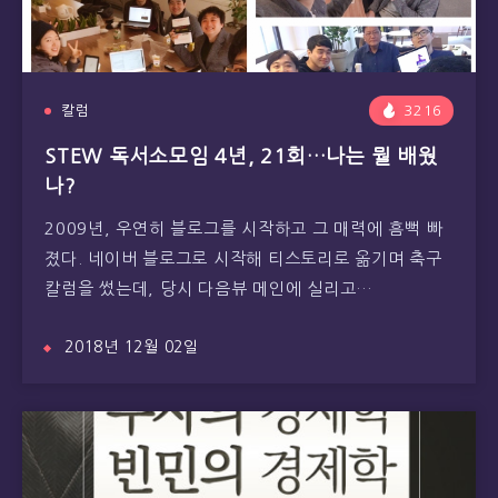
칼럼
3216
STEW 독서소모임 4년, 21회…나는 뭘 배웠
나?
2009년, 우연히 블로그를 시작하고 그 매력에 흠뻑 빠
졌다. 네이버 블로그로 시작해 티스토리로 옮기며 축구
칼럼을 썼는데, 당시 다음뷰 메인에 실리고…
2018년 12월 02일