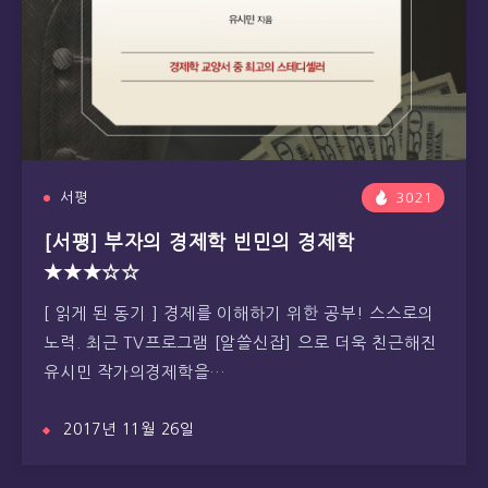
서평
3021
[서평] 부자의 경제학 빈민의 경제학
★★★☆☆
[ 읽게 된 동기 ] 경제를 이해하기 위한 공부! 스스로의
노력. 최근 TV프로그램 [알쓸신잡] 으로 더욱 친근해진
유시민 작가의경제학을…
2017년 11월 26일