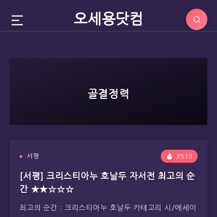
오세용닷컴
골결정력
서평
3513
[서평] 크리스티아누 호날두 자서전 최고의 순
간 ★★☆☆☆
최고의 순간 : 크리스티아누 호날두 카테고리 시/에세이