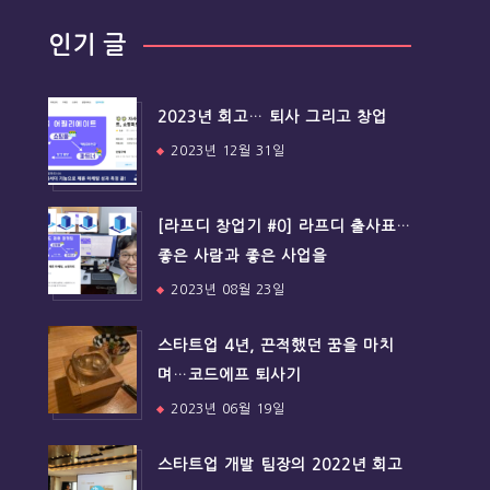
인기 글
2023년 회고… 퇴사 그리고 창업
2023년 12월 31일
[라프디 창업기 #0] 라프디 출사표…
좋은 사람과 좋은 사업을
2023년 08월 23일
스타트업 4년, 끈적했던 꿈을 마치
며…코드에프 퇴사기
2023년 06월 19일
스타트업 개발 팀장의 2022년 회고