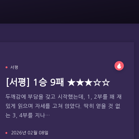
서평
[서평] 1승 9패 ★★★☆☆
두깨감에 부담을 갖고 시작했는데, 1, 2부를 꽤 재
밌게 읽으며 자세를 고쳐 앉았다. 딱히 얻을 것 없
는 3, 4부를 지나…
2026년 02월 08일