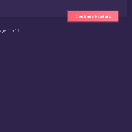
Continue Reading
age 1 of 1