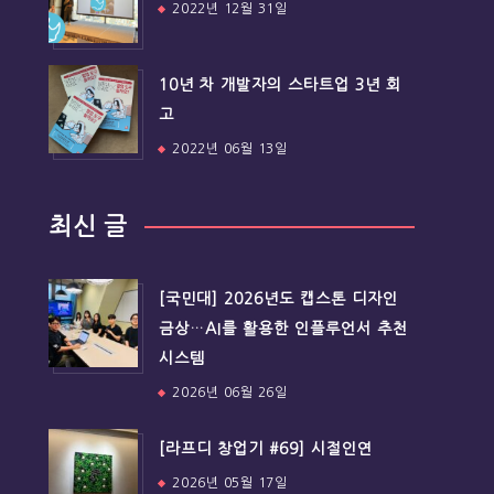
2022년 12월 31일
10년 차 개발자의 스타트업 3년 회
고
2022년 06월 13일
최신 글
[국민대] 2026년도 캡스톤 디자인
금상…AI를 활용한 인플루언서 추천
시스템
2026년 06월 26일
[라프디 창업기 #69] 시절인연
2026년 05월 17일