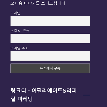
오세용 이야기를 보내드립니다.
닉네임
직업 or 전공
이메일 주소
링크디 – 어필리에이트&리퍼
럴 마케팅