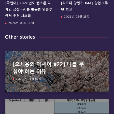
[국민대] 2026년도 캡스톤 디
[라프디 창업기 #44] 창업 2주
자인 금상…AI를 활용한 인플루
년 회고
언서 추천 시스템
2025년 05월 25일
2026년 06월 26일
Other stories
[오세용의 에세이 #22] 나를 부
숴야 하는 이유
2020년 04월 07일