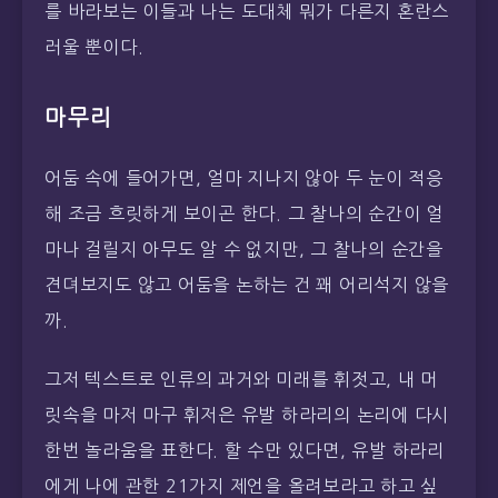
를 바라보는 이들과 나는 도대체 뭐가 다른지 혼란스
러울 뿐이다.
마무리
어둠 속에 들어가면, 얼마 지나지 않아 두 눈이 적응
해 조금 흐릿하게 보이곤 한다. 그 찰나의 순간이 얼
마나 걸릴지 아무도 알 수 없지만, 그 찰나의 순간을
견뎌보지도 않고 어둠을 논하는 건 꽤 어리석지 않을
까.
그저 텍스트로 인류의 과거와 미래를 휘젓고, 내 머
릿속을 마저 마구 휘저은 유발 하라리의 논리에 다시
한번 놀라움을 표한다. 할 수만 있다면, 유발 하라리
에게 나에 관한 21가지 제언을 올려보라고 하고 싶