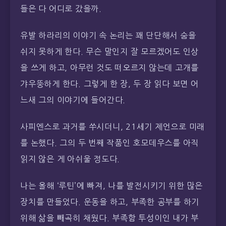
들은 다 어디로 갔을까.
유발 하라리의 이야기 속 논리는 꽤 단단해서 숨을
쉬지 못하게 한다. 무슨 말인지 잘 모르겠어도 인상
을 쓰게 하고, 아무런 것도 떠오르지 않는데 고개를
갸우뚱하게 한다. 그렇게 한 장, 두 장 읽다 보면 어
느새 그의 이야기에 들어간다.
사피엔스로 과거를 쑤시더니, 21세기 제언으로 미래
를 논했다. 그의 두 번째 작품인 호모데우스를 아직
읽지 않은 게 아쉬울 정도다.
나는 올해 ‘루틴’에 빠져, 나를 발전시키기 위한 많은
장치를 만들었다. 운동을 하고, 부족한 공부를 하기
위해 삶을 빼곡히 채웠다. 부족함 투성이인 내가 부