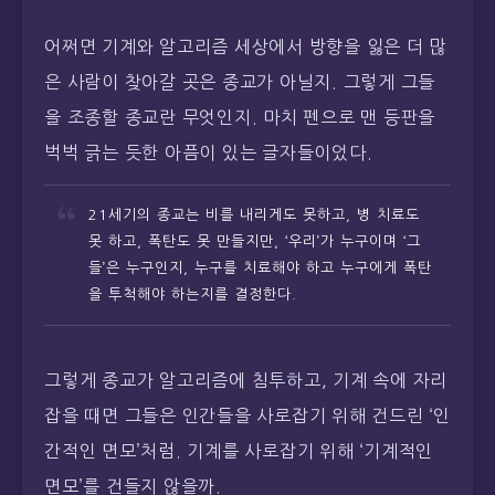
어쩌면 기계와 알고리즘 세상에서 방향을 잃은 더 많
은 사람이 찾아갈 곳은 종교가 아닐지. 그렇게 그들
을 조종할 종교란 무엇인지. 마치 펜으로 맨 등판을
벅벅 긁는 듯한 아픔이 있는 글자들이었다.
21세기의 종교는 비를 내리게도 못하고, 병 치료도
못 하고, 폭탄도 못 만들지만, ‘우리’가 누구이며 ‘그
들’은 누구인지, 누구를 치료해야 하고 누구에게 폭탄
을 투척해야 하는지를 결정한다.
그렇게 종교가 알고리즘에 침투하고, 기계 속에 자리
잡을 때면 그들은 인간들을 사로잡기 위해 건드린 ‘인
간적인 면모’처럼. 기계를 사로잡기 위해 ‘기계적인
면모’를 건들지 않을까.