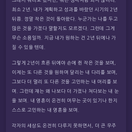
그래서 뭐라도 했지만, 뭐든 생각처럼 되지 않더라.
최소 2년. 내가 계획하고 성과를 바랐던 시기의 2년
뒤쯤. 정말 작은 것이 돌아왔다. 누군가는 나를 두고
많은 것을 가졌다 말할지도 모르겠다. 그런데 그게
무슨 소용일까. 지금 내가 원하는 건 2년 뒤에나 가
질 수 있을 텐데.
그렇게 2년이 흐른 뒤에야 손에 쥔 작은 것을 보며,
이제는 또 다른 것을 원하며 달리는 내 다리를 보며,
그보다 더 멀리 또 다른 것을 고민하는 내 머리를 보
며. 그런데 쟤는 왜 나보다 더 가졌나 쳐다보는 내 눈
을 보며. 내 영혼이 온전히 머무는 곳이 있기나 한지
스스로 고민하는 내 영혼을 보며.
각자의 세상도 온전히 다루지 못하면서, 더 큰 우주