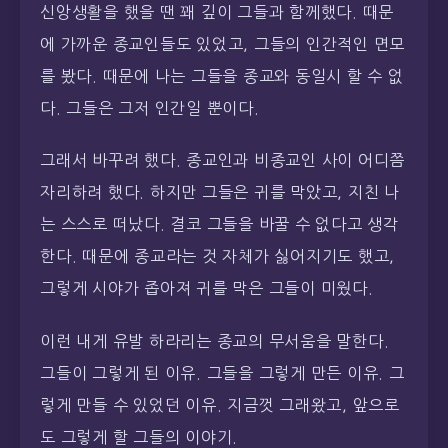
신앙생활을 했을 땐 꽤 깊이 그들과 함께했다. 때문
에 가까운 종교인들도 있었고, 그들의 인간적인 면모
를 봤다. 때문에 나는 그들을 종교와 동일시 할 수 없
다. 그들은 그저 인간일 뿐이다.
그래서 바꾸려 했다. 종교인과 비종교인 사이 어디쯤
자리하려 했다. 하지만 그들은 귀를 막았고, 지친 나
는 스스로 떠났다. 결코 그들을 바꿀 수 없다고 생각
한다. 때문에 종교라는 것 자체가 싫어지기도 했고,
그렇게 시야가 좁아져 귀를 막은 그들이 미웠다.
이런 내게 유발 하라리는 종교의 무서움을 말한다.
그들이 그렇게 된 이유. 그들을 그렇게 만든 이유. 그
렇게 만들 수 있었던 이유. 지금껏 그래왔고, 앞으로
도 그렇게 할 그들의 이야기.