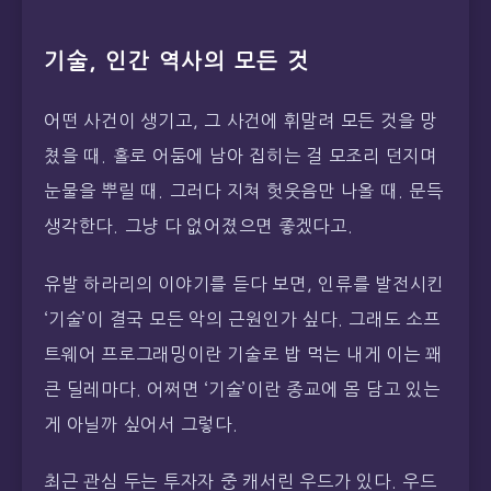
기술, 인간 역사의 모든 것
어떤 사건이 생기고, 그 사건에 휘말려 모든 것을 망
쳤을 때. 홀로 어둠에 남아 집히는 걸 모조리 던지며
눈물을 뿌릴 때. 그러다 지쳐 헛웃음만 나올 때. 문득
생각한다. 그냥 다 없어졌으면 좋겠다고.
유발 하라리의 이야기를 듣다 보면, 인류를 발전시킨
‘기술’이 결국 모든 악의 근원인가 싶다. 그래도 소프
트웨어 프로그래밍이란 기술로 밥 먹는 내게 이는 꽤
큰 딜레마다. 어쩌면 ‘기술’이란 종교에 몸 담고 있는
게 아닐까 싶어서 그렇다.
최근 관심 두는 투자자 중 캐서린 우드가 있다. 우드