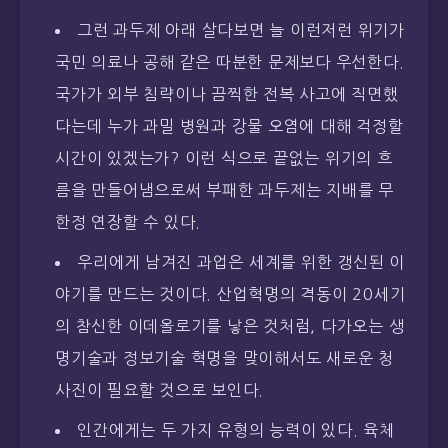
그런 과두제 아래 살다보면 늘 이런저런 위기가
국민 의료나 공해 같은 따분한 문제보다 우선한다.
국가가 외부 침략이나 끔찍한 전복 사고에 직면했
다는데 누가 과밀 병원과 강물 오염에 대해 걱정할
시간이 있겠는가? 이런 식으로 끝없는 위기의 흐
름을 만들어냄으로써 부패한 과두제는 지배를 무
한정 연장할 수 있다.
우리에게 남겨진 과업은 세계를 위한 갱신된 이
야기를 만드는 것이다. 산업혁명의 격동이 20세기
의 참신한 이데올로기를 낳은 것처럼, 다가오는 생
명기술과 정보기술 혁명을 맞이해서도 새로운 청
사진이 필요할 것으로 보인다.
인간에게는 두 가지 유형의 능력이 있다. 육체