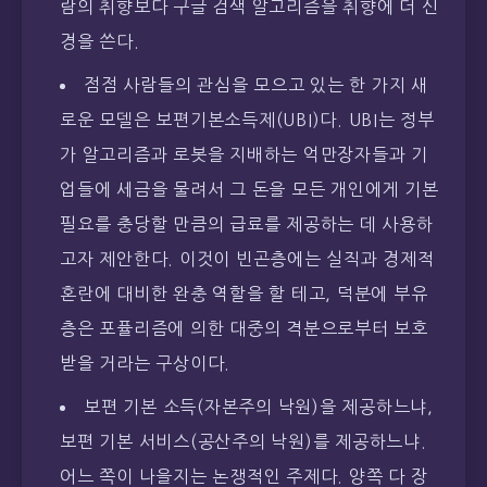
람의 취향보다 구글 검색 알고리즘을 취향에 더 신
경을 쓴다.
점점 사람들의 관심을 모으고 있는 한 가지 새
로운 모델은 보편기본소득제(UBI)다. UBI는 정부
가 알고리즘과 로봇을 지배하는 억만장자들과 기
업들에 세금을 물려서 그 돈을 모든 개인에게 기본
필요를 충당할 만큼의 급료를 제공하는 데 사용하
고자 제안한다. 이것이 빈곤층에는 실직과 경제적
혼란에 대비한 완충 역할을 할 테고, 덕분에 부유
층은 포퓰리즘에 의한 대중의 격분으로부터 보호
받을 거라는 구상이다.
보편 기본 소득(자본주의 낙원)을 제공하느냐,
보편 기본 서비스(공산주의 낙원)를 제공하느냐.
어느 쪽이 나을지는 논쟁적인 주제다. 양쪽 다 장