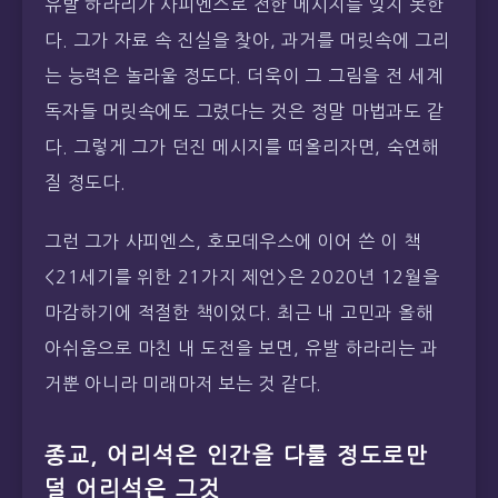
유발 하라리가 사피엔스로 전한 메시지를 잊지 못한
다. 그가 자료 속 진실을 찾아, 과거를 머릿속에 그리
는 능력은 놀라울 정도다. 더욱이 그 그림을 전 세계
독자들 머릿속에도 그렸다는 것은 정말 마법과도 같
다. 그렇게 그가 던진 메시지를 떠올리자면, 숙연해
질 정도다.
그런 그가 사피엔스, 호모데우스에 이어 쓴 이 책
<21세기를 위한 21가지 제언>은 2020년 12월을
마감하기에 적절한 책이었다. 최근 내 고민과 올해
아쉬움으로 마친 내 도전을 보면, 유발 하라리는 과
거뿐 아니라 미래마저 보는 것 같다.
종교, 어리석은 인간을 다룰 정도로만
덜 어리석은 그것