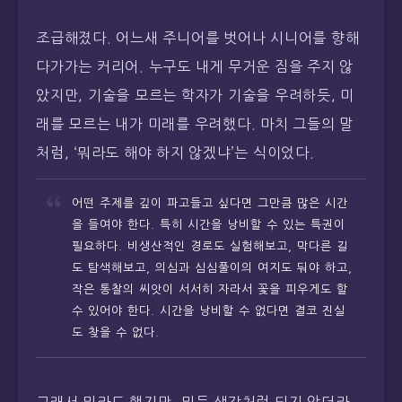
조급해졌다. 어느새 주니어를 벗어나 시니어를 향해
다가가는 커리어. 누구도 내게 무거운 짐을 주지 않
았지만, 기술을 모르는 학자가 기술을 우려하듯, 미
래를 모르는 내가 미래를 우려했다. 마치 그들의 말
처럼, ‘뭐라도 해야 하지 않겠냐’는 식이었다.
어떤 주제를 깊이 파고들고 싶다면 그만큼 많은 시간
을 들여야 한다. 특히 시간을 낭비할 수 있는 특권이
필요하다. 비생산적인 경로도 실험해보고, 막다른 길
도 탐색해보고, 의심과 심심풀이의 여지도 둬야 하고,
작은 통찰의 씨앗이 서서히 자라서 꽃을 피우게도 할
수 있어야 한다. 시간을 낭비할 수 없다면 결코 진실
도 찾을 수 없다.