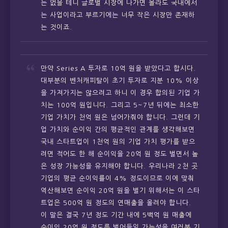
는 없을 테니 글로벌 시장에 나가면 몰라도 국내에서
는 사업이라고 부르기에는 너무 작은 시장만 존재하
는 것이죠.
만약 Series A 투자로 10억 원을 받았다고 합시다.
대부분의 벤처캐피탈이 초기 투자로 지분 10% 이상
을 가져가지는 않으려고 하니 이 경우 합의된 기업 가
치는 100억 원입니다. 그리고 5~7년 뒤에는 최소한
기업 가치가 천억 원은 넘어가줘야 합니다. 그런데 기
업 가치와 순이익 간의 평균적인 관계를 생각해보면
국내 스타트업이 1천억 원의 기업 가치 평가를 받으
려면 적어도 한 해 순이익을 20억 원 정도 벌면서 높
은 성장 가능성을 유지해야 합니다. 우리나라 2천 곳
기업의 평균 순이익률이 4% 정도이므로 이에 맞춰
역산해보면 순이익 20억 원을 벌기 위해서는 이 스타
트업은 500억 원 정도의 연매출을 올려야 합니다.
이 말은 결국 7년 정도 기간 내에 5백억 원 매출에
순이익 20억 원 정도를 벌어들일 가능성을 여러분 기