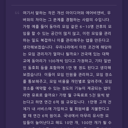
여기서 말하는 작은 개선 아이디어와 에어비앤비, 우
버와의 차이는 그 문제를 경험하는 사람의 수입니다.
가령 예를 들어 동아리 모임 같은 6~10명 전후의 모
임을 할 수 있는 공간이 많지 않고, 이런 모임을 관리
하는 일도 복잡하니 이를 관리해주는 앱을 만든다고
생각해보겠습니다. 우리나라에서 이런 조건에 해당하
는 모임 관리자가 얼마나 될까요? 전국에 있는 대학
교에 동아리가 100개씩 있다고 가정하고, 기타 일반
인 동호회 등을 포함하여 1만 명 정도 된다고 생각해
보겠습니다. 이들이 모임 인원을 관리하고, 모임 장소
를 통보해주고, 모임 비용을 개인별로 알려주며, 모임
장소를 예약할 수 있는 정도의 기능이 제공되는 앱이
라면 유료로 쓸까요? 가령 월 구독료로 5천 원씩 받
는다고 하면 연간 6억 원 규모입니다. 1만명 고객 전
체가 내 서비스에 가입하고 월 회원비를 지불한다고
할 때 연간 6억 원이죠. 국내에서 아무리 유사한 모
임들이 늘어난다고 해도 10만 개, 100만 개가 될 수