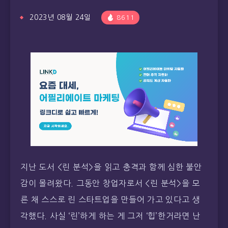
2023년 08월 24일
8611
지난 도서 <린 분석>을 읽고 충격과 함께 심한 불안
감이 몰려왔다. 그동안 창업자로서 <린 분석>을 모
른 채 스스로 린 스타트업을 만들어 가고 있다고 생
각했다. 사실 ‘린’하게 하는 게 그저 ‘힙’한거라면 난