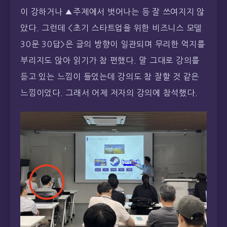
이 강하거나 ▲주제에서 벗어나는 등 잘 쓰여지지 않
았다. 그런데 <초기 스타트업을 위한 비즈니스 모델
30문 30답>은 글의 방향이 일관되며 무리한 억지를
부리지도 않아 읽기가 참 편했다. 말 그대로 강의를
듣고 있는 느낌이 들었는데 강의도 참 잘할 것 같은
느낌이었다. 그래서 어제 저자의 강의에 참석했다.