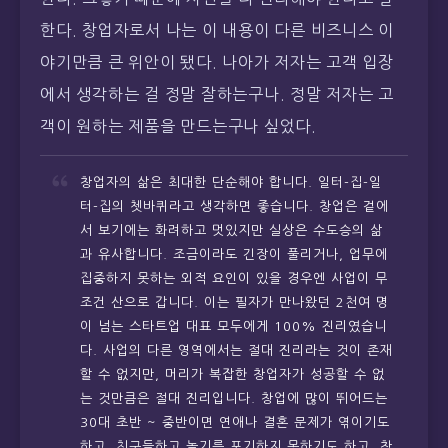
한다. 창업자로서 나는 이 내용이 다른 비즈니스 이
야기만큼 큰 위안이 됐다. 나아가 저자는 고객 입장
에서 생각하는 걸 정말 잘하는구나. 정말 저자는 고
객이 원하는 제품을 만드는구나 싶었다.
창업자의 삶은 최대한 단순해야 합니다. 일터-집-일
터-집의 쳇바퀴라고 생각하면 좋습니다. 창업은 겉에
서 보기에는 화려하고 멋있지만 실상은 수도승의 삶
과 유사합니다. 조금이라도 긴장이 풀리거나, 업무에
집중하지 못하는 외적 요인이 있을 경우엔 사업이 무
조건 산으로 갑니다. 이는 필자가 만나왔던 2천여 명
이 넘는 스타트업 대표 모두에게 100% 진리였습니
다. 사업의 다른 영역에서는 절대 진리라는 것이 존재
할 수 없지만, 머리가 복잡한 창업자가 성공할 수 없
는 것만큼은 절대 진리입니다. 창업에 많이 뛰어드는
30대 초반 ~ 중반이면 연애나 결혼 문제가 엮이기도
하고, 친구들하고 놀기를 포기하지 못하기도 하고, 창