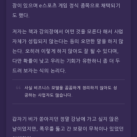
장이 있으며 e스포츠 게임 정식 종목으로 채택되기
도 했다.
저자는 책과 강의장에서 어떤 것을 모른다 해서 사업
자체가 성립되지 않는다는 등의 오만한 말을 하지 않
는다. 오히려 이렇게 하지 않아도 잘 될 수 있다며,
다만 확률이 낮고 우리는 기회가 유한하니 좀 더 두
드려 보자는 식의 논리다.
사실 비즈니스 모델을 꼼꼼하게 정리하지 않아도 성
공하는 사업자도 많습니다.
갑자기 비가 쏟아지던 정말 강남에 가고 싶지 않은
날이었지만, 폭우를 뚫고 간 보람이 무척이나 있었던