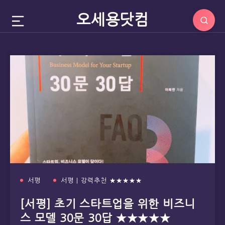
오세용닷컴
서평
서평 | 강력추천 ★★★★★
[서평] 초기 스타트업을 위한 비즈니
스 모델 30문 30답 ★★★★★