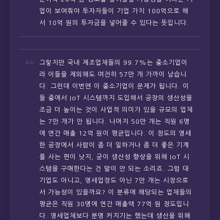
업이 보여줘야 투자자들이 기업 가치 100억으로 해
서 10억 원의 투자금을 넣어줄 수 있다는 뜻입니다.
그렇지만 국내 제조업체들의 99.7%는 중소기업이
라 이들을 제외해도 여전히 57만 개 가까이 남습니
다. 그런데 이번엔 이 중소기업이 문제가 됩니다. 이
들 중에서 IoT 시스템까지 도입해서 공장의 생산성을
조금 더 높이는 것이 사업적 의미가 있을 규모의 업체
는 7만 개가 안 됩니다. 나머지 50만 개는 직원 6명
에 연간 매출 12억 원이 평균입니다. 이 정도의 영세
한 공장에서 사람이 좀 더 일하거나 좀 더 좋은 기계
를 사는 편이 낫지, 굳이 생산성 향상을 위해 IoT 시
스템을 구매한다는 건 말이 안 되는 소리죠. 그럼 대
기업도 아니고, 영세업장도 아닌 7만 개는 시장으로
서 가능성이 있을까요? 이 분류에 해당되는 업체들의
평균은 직원 30명에 연간 매출액 77억 원 정도입니
다. 영세업체보다 분명 커지기는 했는데 생산을 위해